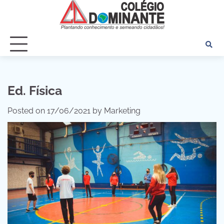
Skip
to
content
Ed. Física
Posted on
17/06/2021
by
Marketing