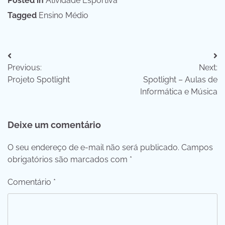
Posted in
Atividade Esportiva
Tagged
Ensino Médio
Navegação
Previous:
Next:
de
Projeto Spotlight
Spotlight – Aulas de
Post
Informática e Música
Deixe um comentário
O seu endereço de e-mail não será publicado.
Campos
obrigatórios são marcados com
*
Comentário
*