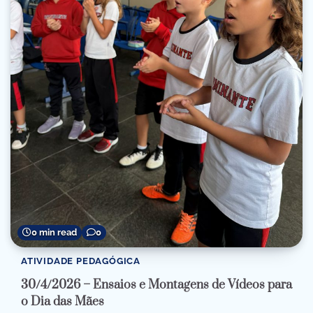
0 min read
0
ATIVIDADE PEDAGÓGICA
30/4/2026 – Ensaios e Montagens de Vídeos para
o Dia das Mães