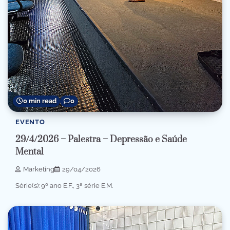
0 min read
0
EVENTO
29/4/2026 – Palestra – Depressão e Saúde
Mental
Marketing
29/04/2026
Série(s): 9º ano E.F., 3ª série E.M.