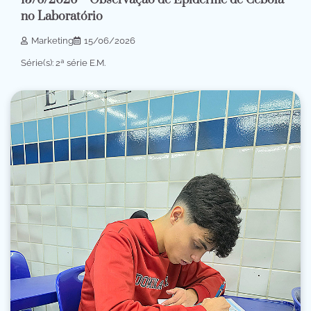
15/6/2026 – Observação de Epiderme de Cebola
no Laboratório
Marketing
15/06/2026
Série(s): 2ª série E.M.