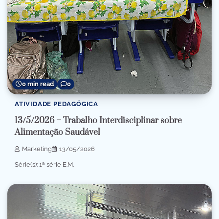
0 min read
0
ATIVIDADE PEDAGÓGICA
13/5/2026 – Trabalho Interdisciplinar sobre
Alimentação Saudável
Marketing
13/05/2026
Série(s): 1ª série E.M.