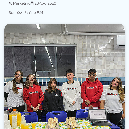
Marketing
18/05/2026
Série(s): 1ª série E.M.