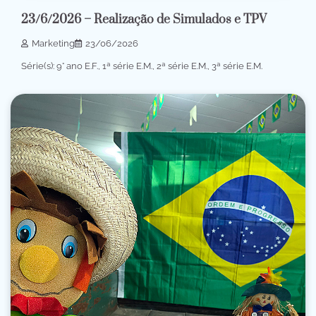
23/6/2026 – Realização de Simulados e TPV
Marketing
23/06/2026
Série(s): 9° ano E.F., 1ª série E.M., 2ª série E.M., 3ª série E.M.