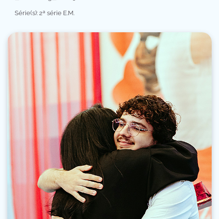
Série(s): 2ª série E.M.