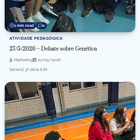
1 min read
0
ATIVIDADE PEDAGÓGICA
27/5/2026 – Debate sobre Genética
Marketing
27/05/2026
Série(s): 3ª série E.M.