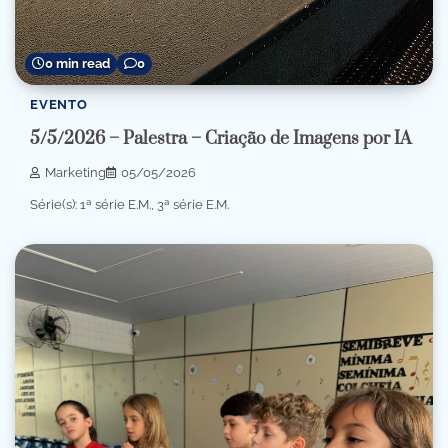
0 min read
0
EVENTO
5/5/2026 – Palestra – Criação de Imagens por IA
Marketing
05/05/2026
Série(s): 1ª série E.M., 3ª série E.M.