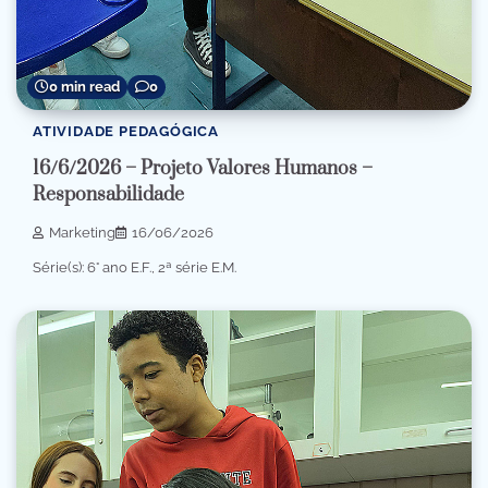
0 min read
0
ATIVIDADE PEDAGÓGICA
16/6/2026 – Projeto Valores Humanos –
Responsabilidade
Marketing
16/06/2026
Série(s): 6° ano E.F., 2ª série E.M.