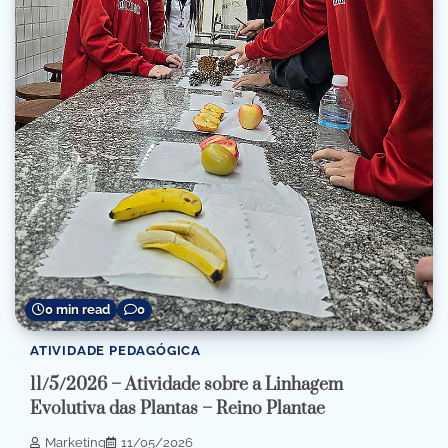
0 min read
0
ATIVIDADE PEDAGÓGICA
11/5/2026 – Atividade sobre a Linhagem
Evolutiva das Plantas – Reino Plantae
Marketing
11/05/2026