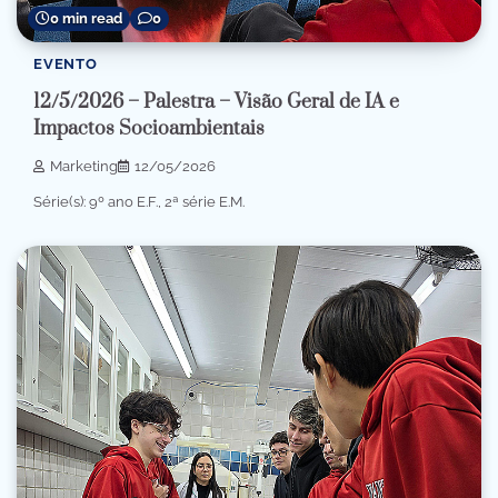
0 min read
0
EVENTO
12/5/2026 – Palestra – Visão Geral de IA e
Impactos Socioambientais
Marketing
12/05/2026
Série(s): 9º ano E.F., 2ª série E.M.