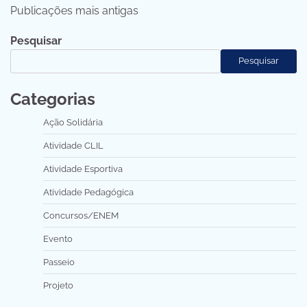
Publicações mais antigas
por
Pesquisar
posts
Pesquisar
Categorias
Ação Solidária
Atividade CLIL
Atividade Esportiva
Atividade Pedagógica
Concursos/ENEM
Evento
Passeio
Projeto