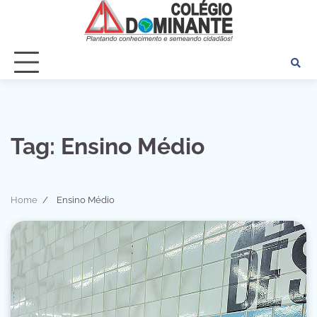
Skip
to
content
Tag:
Ensino Médio
Home
Ensino Médio