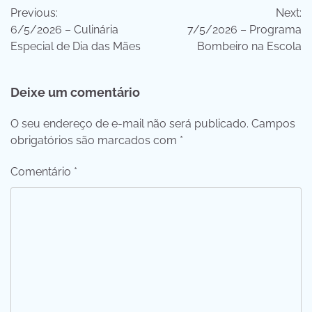
Previous:
Next:
de
6/5/2026 – Culinária
7/5/2026 – Programa
Post
Especial de Dia das Mães
Bombeiro na Escola
Deixe um comentário
O seu endereço de e-mail não será publicado.
Campos
obrigatórios são marcados com
*
Comentário
*