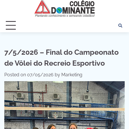
Skip
to
content
7/5/2026 – Final do Campeonato
de Vôlei do Recreio Esportivo
Posted on
07/05/2026
by
Marketing