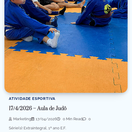
ATIVIDADE ESPORTIVA
17/4/2026 – Aula de Judô
Marketing
17/04/2026
0 Min Read
0
Série(s): Extraintegral, 1º ano E.F.