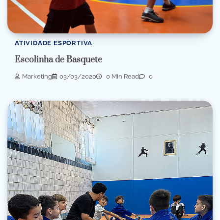
ATIVIDADE ESPORTIVA
Escolinha de Basquete
Marketing
03/03/2020
0 Min Read
0