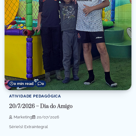
0 min read
0
ATIVIDADE PEDAGÓGICA
20/7/2026 – Dia do Amigo
Marketing
20/07/2026
Série(s): Extraintegral