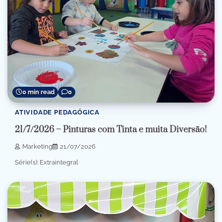
0 min read
0
ATIVIDADE PEDAGÓGICA
21/7/2026 – Pinturas com Tinta e muita Diversão!
Marketing
21/07/2026
Série(s): Extraintegral