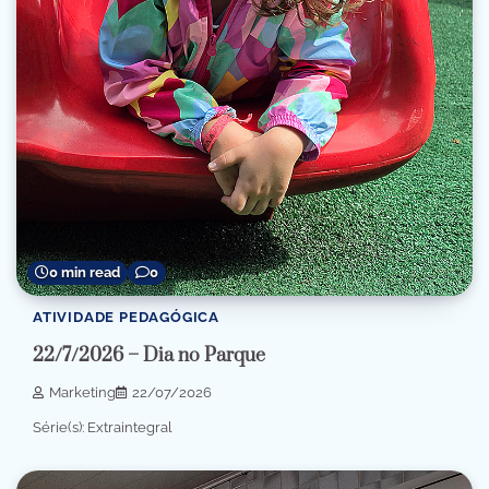
0 min read
0
ATIVIDADE PEDAGÓGICA
22/7/2026 – Dia no Parque
Marketing
22/07/2026
Série(s): Extraintegral