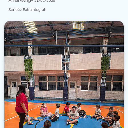
Marketing
21/07/2026
Série(s): Extraintegral