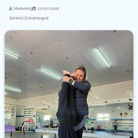
Marketing
17/07/2026
Série(s): Extraintegral