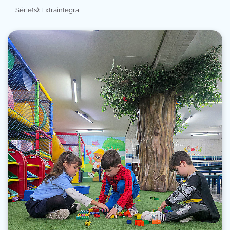
Série(s): Extraintegral