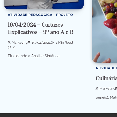
ATIVIDADE PEDAGÓGICA
PROJETO
19/04/2024 – Cartazes
Explicativos – 9º ano A e B
Marketing
19/04/2024
1 Min Read
0
Elucidando a Análise Sintática
ATIVIDADE
Culinária
Marketing
Série(s): Mat