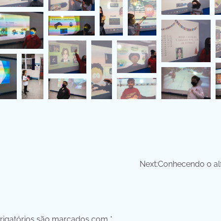
Next:
Conhecendo o al
igatórios são marcados com
*