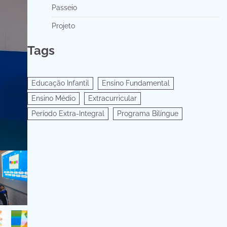
Passeio
Projeto
Tags
Educação Infantil
Ensino Fundamental
Ensino Médio
Extracurricular
Período Extra-Integral
Programa Bilíngue