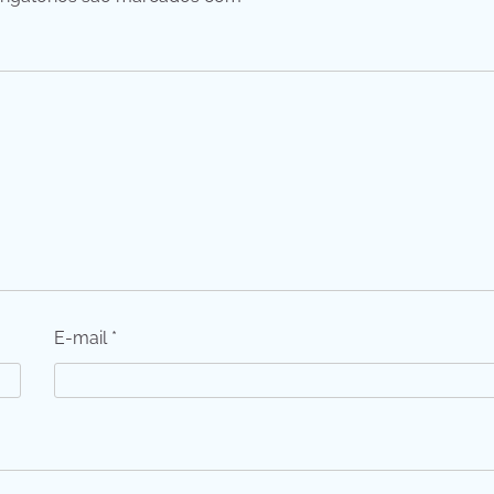
E-mail
*