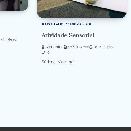
ATIVIDADE PEDAGÓGICA
Atividade Sensorial
 Min Read
Marketing
18/01/2022
0 Min Read
0
Série(s): Maternal