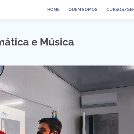
HOME
QUEM SOMOS
CURSOS/SER
mática e Música