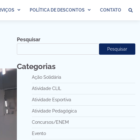
VIÇOS
POLÍTICA DE DESCONTOS
CONTATO
Pesquisar
Pesquisar
Categorias
Ação Solidária
Atividade CLIL
Atividade Esportiva
Atividade Pedagógica
Concursos/ENEM
Evento