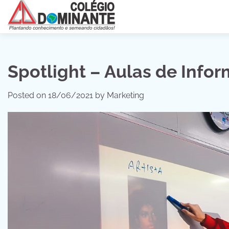
Skip
to
content
Spotlight – Aulas de Infor
Posted on
18/06/2021
by
Marketing