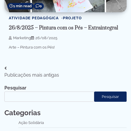
1 min read
0
ATIVIDADE PEDAGÓGICA
PROJETO
26/8/2025 – Pintura com os Pés – Extraintegral
Marketing
26/08/2025
Arte – Pintura com os Pés!
Navegação
Publicações mais antigas
por
Pesquisar
posts
Pesquisar
Categorias
Ação Solidária