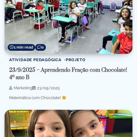
1 min read
0
ATIVIDADE PEDAGÓGICA
PROJETO
23/9/2025 – Aprendendo Fração com Chocolate!
4º ano B
Marketing
23/09/2025
Matemática com Chocolate!