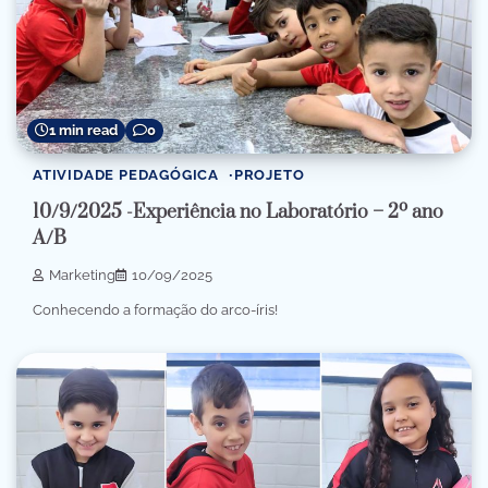
1 min read
0
ATIVIDADE PEDAGÓGICA
PROJETO
10/9/2025 -Experiência no Laboratório – 2º ano
A/B
Marketing
10/09/2025
Conhecendo a formação do arco-íris!