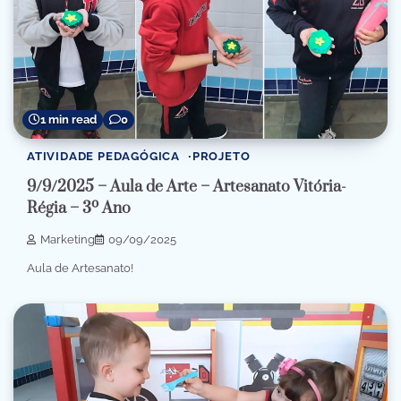
1 min read
0
ATIVIDADE PEDAGÓGICA
PROJETO
9/9/2025 – Aula de Arte – Artesanato Vitória-
Régia – 3º Ano
Marketing
09/09/2025
Aula de Artesanato!