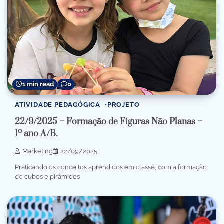
1 min read
0
ATIVIDADE PEDAGÓGICA
PROJETO
22/9/2025 – Formação de Figuras Não Planas –
1º ano A/B.
Marketing
22/09/2025
Praticando os conceitos aprendidos em classe, com a formação
de cubos e pirâmides