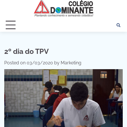
Skip
to
content
2º dia do TPV
Posted on
03/03/2020
by
Marketing