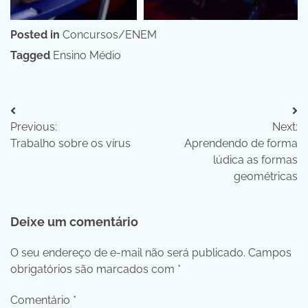
Posted in
Concursos/ENEM
Tagged
Ensino Médio
Navegação
Previous:
Next:
de
Trabalho sobre os vírus
Aprendendo de forma
Post
lúdica as formas
geométricas
Deixe um comentário
O seu endereço de e-mail não será publicado.
Campos
obrigatórios são marcados com
*
Comentário
*