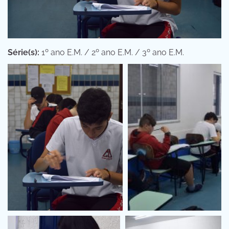
Série(s):
1º ano E.M. / 2º ano E.M. / 3º ano E.M.