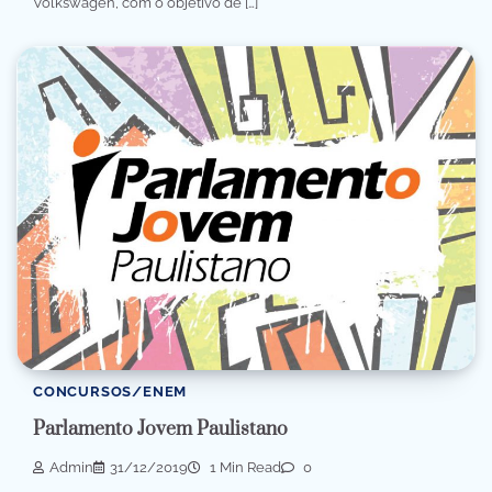
Volkswagen, com o objetivo de […]
CONCURSOS/ENEM
Parlamento Jovem Paulistano
Admin
31/12/2019
1 Min Read
0