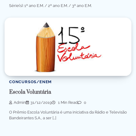
Série(s): 1º ano E.M. / 2º ano E.M. / 3º ano E.M.
CONCURSOS/ENEM
Escola Voluntária
Admin
31/12/2019
1 Min Read
0
O Prêmio Escola Voluntária é uma iniciativa da Rádio e Televisão
Bandeirantes S.A., a ser […]