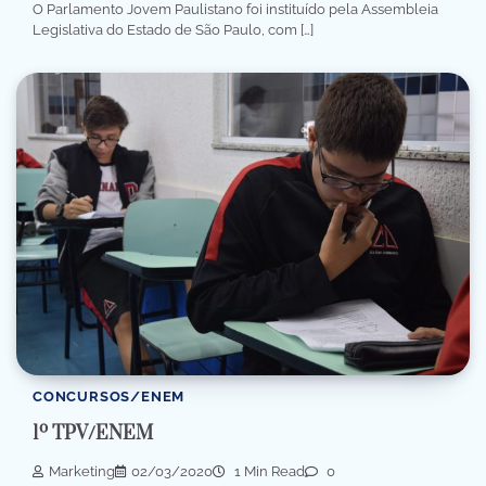
O Parlamento Jovem Paulistano foi instituído pela Assembleia
Legislativa do Estado de São Paulo, com […]
CONCURSOS/ENEM
1º TPV/ENEM
Marketing
02/03/2020
1 Min Read
0