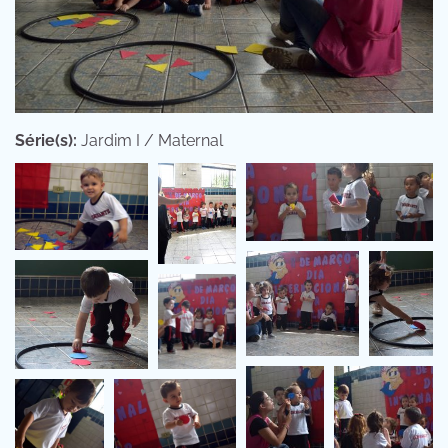
Série(s):
Jardim I / Maternal