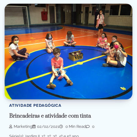
ATIVIDADE PEDAGÓGICA
Brincadeiras e atividade com tinta
Marketing
02/02/2021
0 Min Read
0
Série(s): Jardim II, 1º, 2º, 3º, 4º e 5º ano.