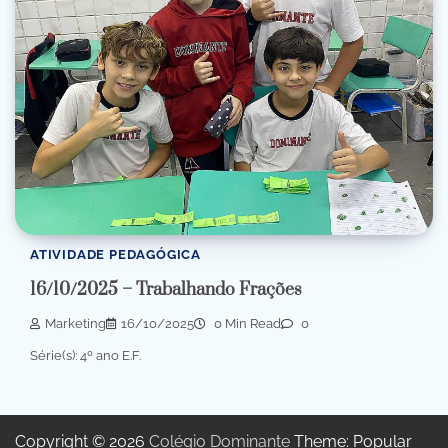
ATIVIDADE PEDAGÓGICA
16/10/2025 – Trabalhando Frações
Marketing
16/10/2025
0 Min Read
0
Série(s): 4º ano E.F.
Copyright © 2026
Colégio Dominante
Theme: Popular