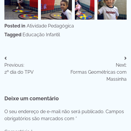
Posted in
Atividade Pedagógica
Tagged
Educação Infantil
Navegação
Previous:
Next:
de
2º dia do TPV
Formas Geométricas com
Post
Massinha
Deixe um comentário
O seu endereço de e-mail não será publicado.
Campos
obrigatórios são marcados com
*