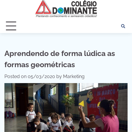
Skip
to
content
Aprendendo de forma lúdica as
formas geométricas
Posted on
05/03/2020
by
Marketing