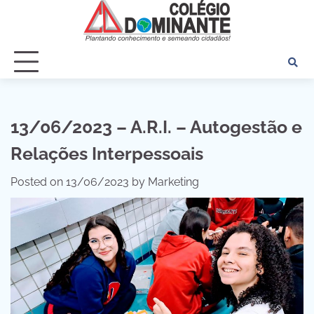
Skip
to
content
13/06/2023 – A.R.I. – Autogestão e
Relações Interpessoais
Posted on
13/06/2023
by
Marketing