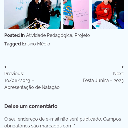
Posted in
Atividade Pedagógica
,
Projeto
Tagged
Ensino Médio
Navegação
Previous:
Next:
de
10/06/2023 –
Festa Junina – 2023
Post
Apresentação de Natação
Deixe um comentário
O seu endereço de e-mail não será publicado.
Campos
obrigatórios são marcados com
*