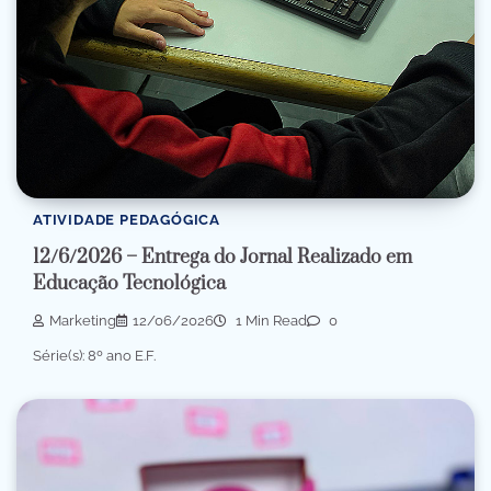
ATIVIDADE PEDAGÓGICA
12/6/2026 – Entrega do Jornal Realizado em
Educação Tecnológica
Marketing
12/06/2026
1 Min Read
0
Série(s): 8º ano E.F.