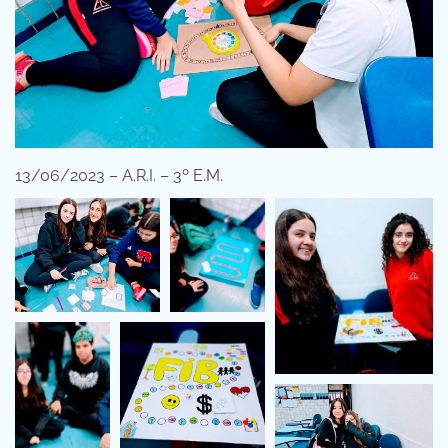
13/06/2023 – A.R.I. – 3º E.M.