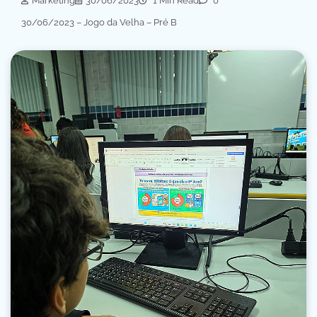
Marketing
30/06/2023
1 Min Read
0
30/06/2023 – Jogo da Velha – Pré B