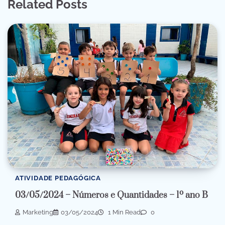
Related Posts
ATIVIDADE PEDAGÓGICA
03/05/2024 – Números e Quantidades – 1º ano B
Marketing
03/05/2024
1 Min Read
0