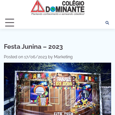
Skip
to
content
Festa Junina – 2023
Posted on
17/06/2023
by
Marketing