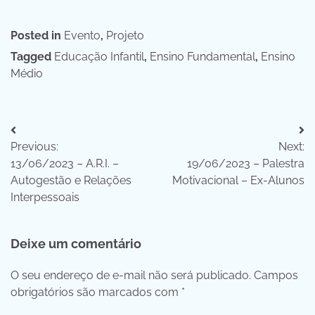
Posted in
Evento
,
Projeto
Tagged
Educação Infantil
,
Ensino Fundamental
,
Ensino
Médio
Navegação
Previous:
Next:
de
13/06/2023 – A.R.I. –
19/06/2023 – Palestra
Post
Autogestão e Relações
Motivacional – Ex-Alunos
Interpessoais
Deixe um comentário
O seu endereço de e-mail não será publicado.
Campos
obrigatórios são marcados com
*