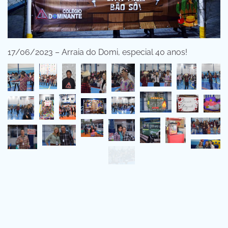
17/06/2023 – Arraia do Domi, especial 40 anos!