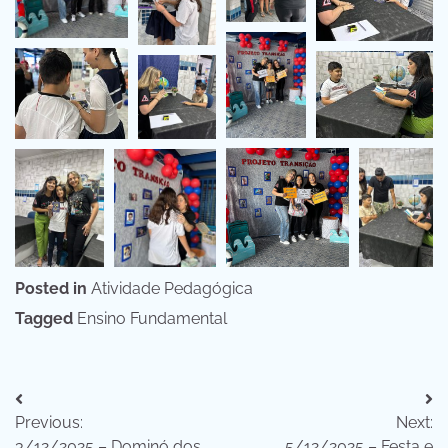
Posted in
Atividade Pedagógica
Tagged
Ensino Fundamental
Navegação
Previous:
Next:
de
3/12/2025 – Dominó dos
5/12/2025 – Festa e