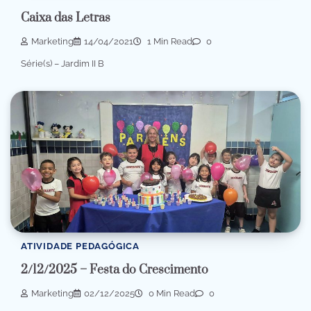
Caixa das Letras
Marketing
14/04/2021
1 Min Read
0
Série(s) – Jardim II B
ATIVIDADE PEDAGÓGICA
2/12/2025 – Festa do Crescimento
Marketing
02/12/2025
0 Min Read
0