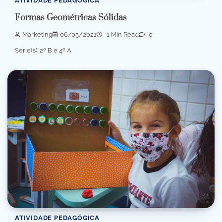
ATIVIDADE PEDAGÓGICA
Formas Geométricas Sólidas
Marketing
06/05/2021
1 Min Read
0
Série(s): 2º B e 4º A
ATIVIDADE PEDAGÓGICA