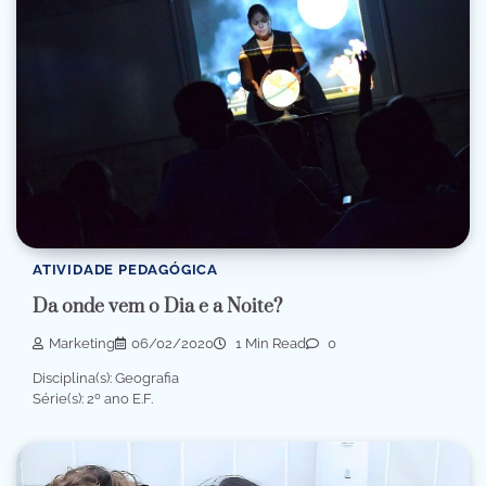
ATIVIDADE PEDAGÓGICA
Da onde vem o Dia e a Noite?
Marketing
06/02/2020
1 Min Read
0
Disciplina(s): Geografia
Série(s): 2º ano E.F.