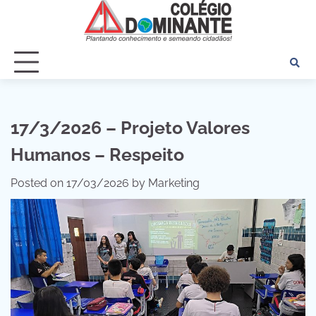
Skip
to
content
17/3/2026 – Projeto Valores
Humanos – Respeito
Posted on
17/03/2026
by
Marketing