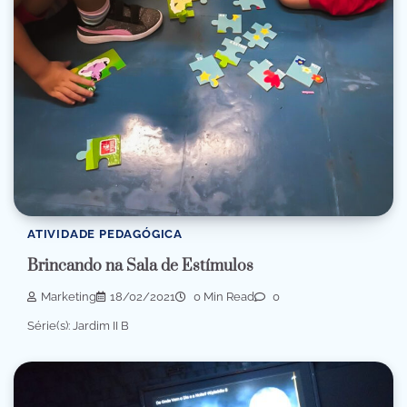
ATIVIDADE PEDAGÓGICA
Brincando na Sala de Estímulos
Marketing
18/02/2021
0 Min Read
0
Série(s): Jardim II B