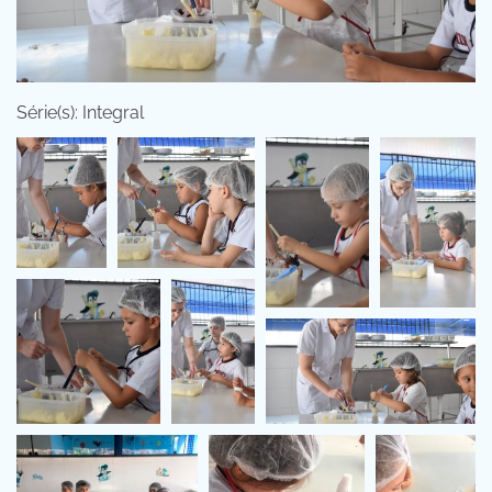
Série(s): Integral