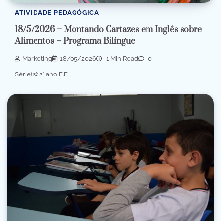
ATIVIDADE PEDAGÓGICA
18/5/2026 – Montando Cartazes em Inglês sobre
Alimentos – Programa Bilíngue
Marketing
18/05/2026
1 Min Read
0
Série(s): 2° ano E.F.