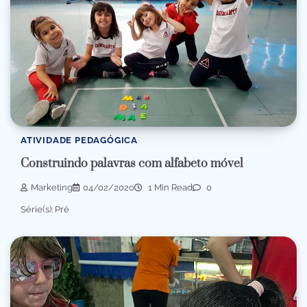
ATIVIDADE PEDAGÓGICA
Construindo palavras com alfabeto móvel
Marketing
04/02/2020
1 Min Read
0
Série(s): Pré