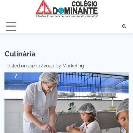
Skip
to
content
Culinária
Posted on
29/01/2020
by
Marketing