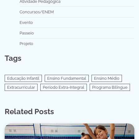
Atividade Pedagógica
Concursos/ENEM
Evento
Passeio
Projeto
Tags
Educação Infantil
Ensino Fundamental
Ensino Médio
Extracurricular
Período Extra-Integral
Programa Bilíngue
Related Posts