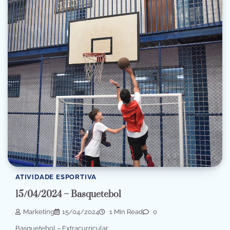
ATIVIDADE ESPORTIVA
15/04/2024 – Basquetebol
Marketing
15/04/2024
1 Min Read
0
Basquetebol – Extracurricular