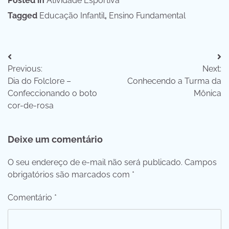
Posted in
Atividade Esportiva
Tagged
Educação Infantil
,
Ensino Fundamental
Navegação
Previous:
Next:
de
Dia do Folclore –
Conhecendo a Turma da
Post
Confeccionando o boto
Mônica
cor-de-rosa
Deixe um comentário
O seu endereço de e-mail não será publicado.
Campos
obrigatórios são marcados com
*
Comentário
*