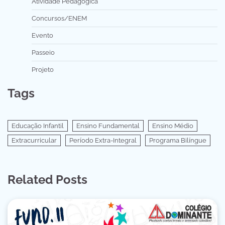
Atividade Pedagógica
Concursos/ENEM
Evento
Passeio
Projeto
Tags
Educação Infantil
Ensino Fundamental
Ensino Médio
Extracurricular
Período Extra-Integral
Programa Bilíngue
Related Posts