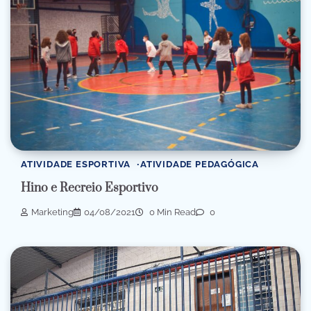
ATIVIDADE ESPORTIVA
ATIVIDADE PEDAGÓGICA
Hino e Recreio Esportivo
Marketing
04/08/2021
0 Min Read
0