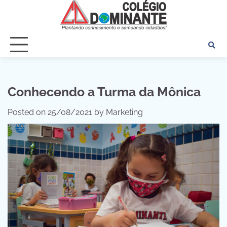
Skip
to
content
Conhecendo a Turma da Mônica
Posted on
25/08/2021
by
Marketing