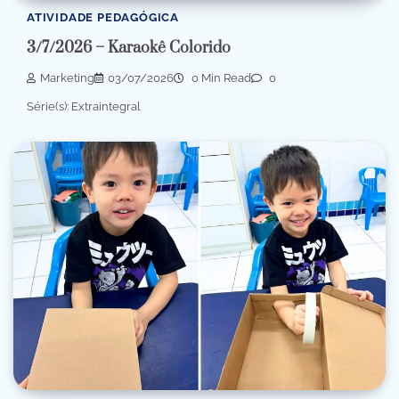
ATIVIDADE PEDAGÓGICA
3/7/2026 – Karaokê Colorido
Marketing
03/07/2026
0 Min Read
0
Série(s): Extraintegral