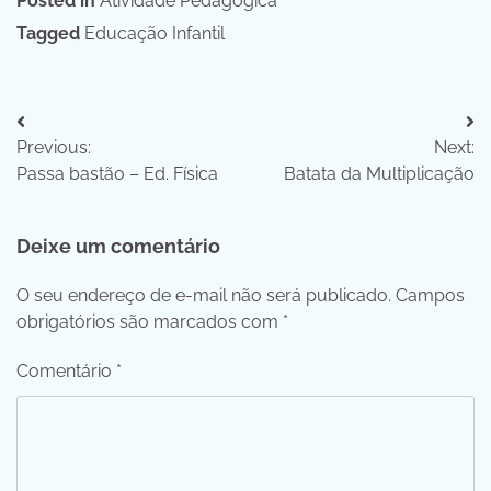
Posted in
Atividade Pedagógica
Tagged
Educação Infantil
Navegação
Previous:
Next:
de
Passa bastão – Ed. Física
Batata da Multiplicação
Post
Deixe um comentário
O seu endereço de e-mail não será publicado.
Campos
obrigatórios são marcados com
*
Comentário
*