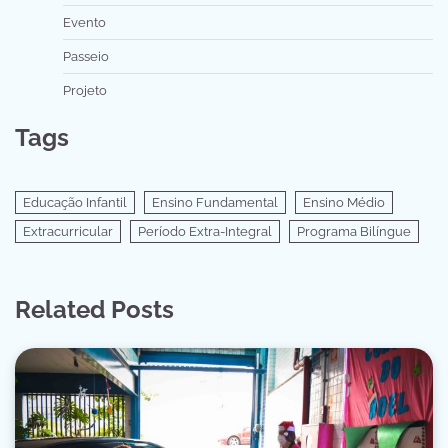
Evento
Passeio
Projeto
Tags
Educação Infantil
Ensino Fundamental
Ensino Médio
Extracurricular
Período Extra-Integral
Programa Bilíngue
Related Posts