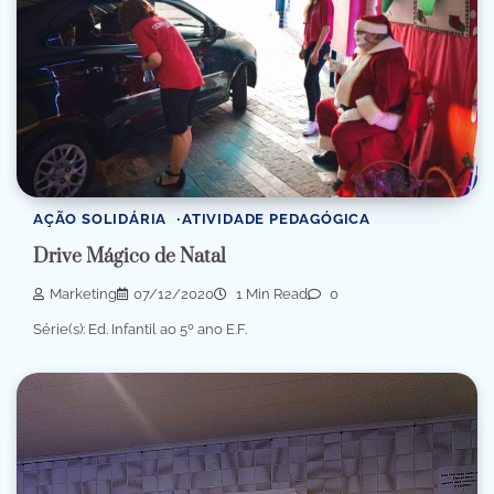
AÇÃO SOLIDÁRIA
ATIVIDADE PEDAGÓGICA
Drive Mágico de Natal
Marketing
07/12/2020
1 Min Read
0
Série(s): Ed. Infantil ao 5º ano E.F.