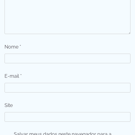
Nome
*
E-mail
*
Site
Salvar meus dados neste navegador para a