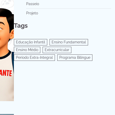
Passeio
Projeto
Tags
Educação Infantil
Ensino Fundamental
Ensino Médio
Extracurricular
Período Extra-Integral
Programa Bilíngue