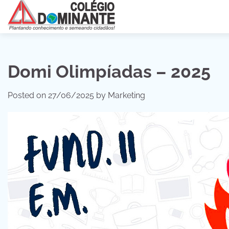
Skip
to
content
Domi Olimpíadas – 2025
Posted on
27/06/2025
by
Marketing