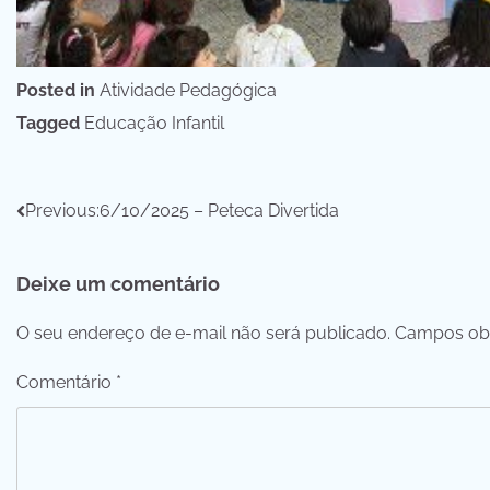
Posted in
Atividade Pedagógica
Tagged
Educação Infantil
Navegação
Previous:
6/10/2025 – Peteca Divertida
de
Deixe um comentário
Post
O seu endereço de e-mail não será publicado.
Campos obr
Comentário
*