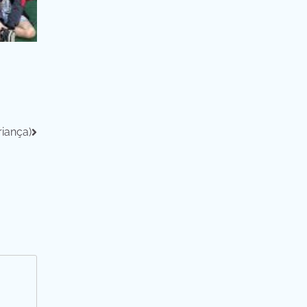
iança)