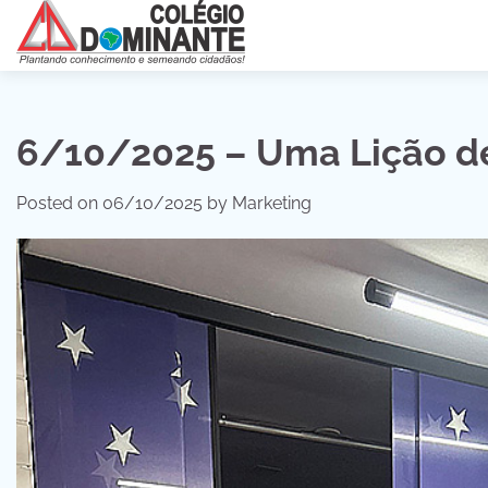
Skip
to
content
6/10/2025 – Uma Lição d
Posted on
06/10/2025
by
Marketing