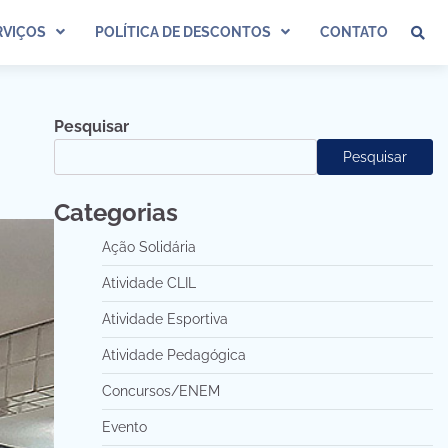
VIÇOS
POLÍTICA DE DESCONTOS
CONTATO
Pesquisar
Pesquisar
Categorias
Ação Solidária
Atividade CLIL
Atividade Esportiva
Atividade Pedagógica
Concursos/ENEM
Evento