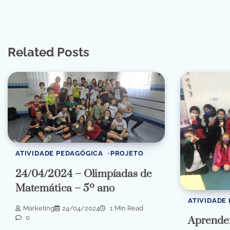
Related Posts
ATIVIDADE PEDAGÓGICA
PROJETO
24/04/2024 – Olimpíadas de
Matemática – 5º ano
ATIVIDADE
Marketing
24/04/2024
1 Min Read
0
Aprende