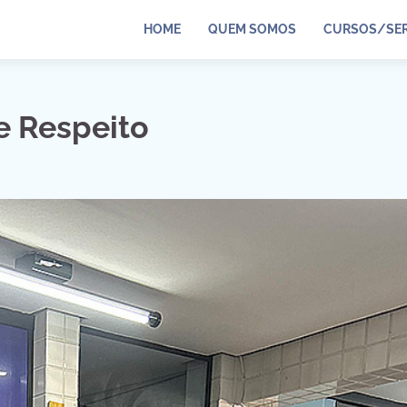
HOME
QUEM SOMOS
CURSOS/SER
e Respeito