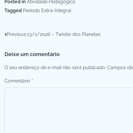
Posted in
Atividade Pedagógica
Tagged
Período Extra-Integral
Navegação
Previous:
13/1/2026 – Twister dos Planetas
de
Deixe um comentário
Post
O seu endereço de e-mail não será publicado.
Campos obr
Comentário
*