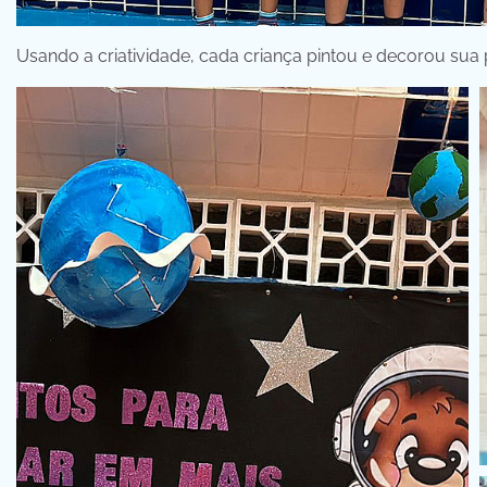
Usando a criatividade, cada criança pintou e decorou sua 