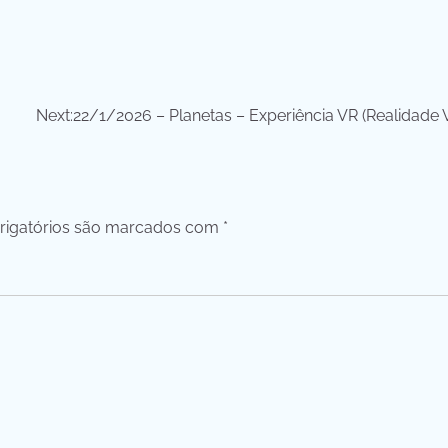
Next:
22/1/2026 – Planetas – Experiência VR (Realidade V
igatórios são marcados com
*