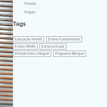
Passeio
Projeto
Tags
Educação Infantil
Ensino Fundamental
Ensino Médio
Extracurricular
Período Extra-Integral
Programa Bilíngue