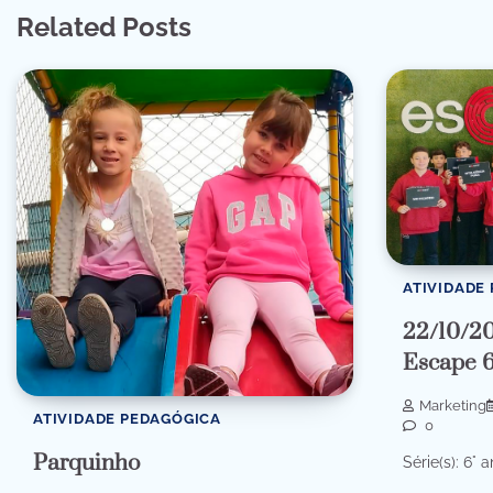
Related Posts
ATIVIDADE
22/10/20
Escape 6
Marketing
ATIVIDADE PEDAGÓGICA
0
Parquinho
Série(s): 6° a