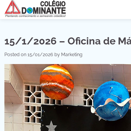
Skip
to
content
15/1/2026 – Oficina de Má
Posted on
15/01/2026
by
Marketing