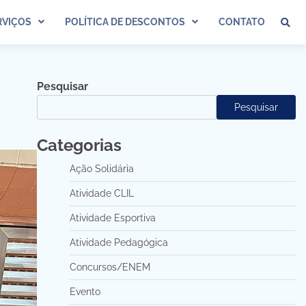
VIÇOS
POLÍTICA DE DESCONTOS
CONTATO
Pesquisar
Pesquisar
Categorias
Ação Solidária
Atividade CLIL
Atividade Esportiva
Atividade Pedagógica
Concursos/ENEM
Evento