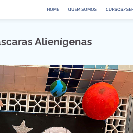
HOME
QUEM SOMOS
CURSOS/SER
scaras Alienígenas