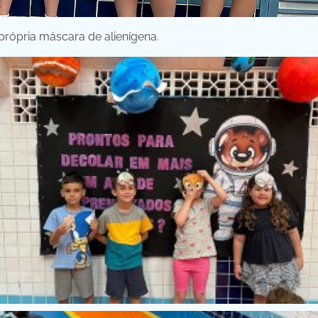
própria máscara de alienígena.