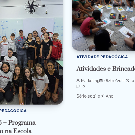
ATIVIDADE PEDAGÓGICA
Atividades e Brincad
Marketing
18/01/2022
0 
0
Série(s): 2° e 3° Ano
 PEDAGÓGICA
6 – Programa
o na Escola