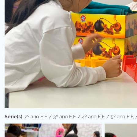
Série(s):
2º ano E.F. / 3º ano E.F. / 4º ano E.F. / 5º ano E.F. 