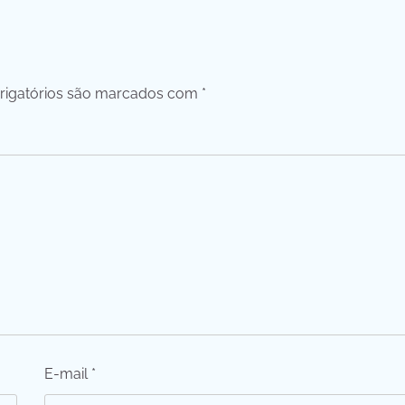
igatórios são marcados com
*
E-mail
*