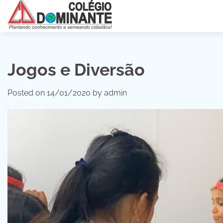
Skip
to
content
Jogos e Diversão
Posted on
14/01/2020
by
admin