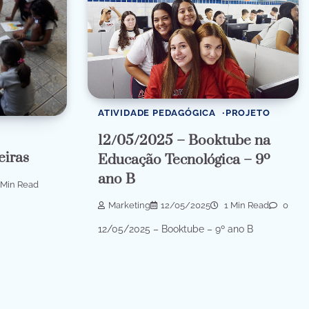
ATIVIDADE PEDAGÓGICA
PROJETO
12/05/2025 – Booktube na
eiras
Educação Tecnológica – 9º
ano B
Min Read
Marketing
12/05/2025
1 Min Read
0
12/05/2025 – Booktube – 9º ano B