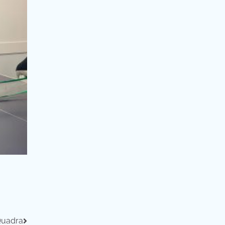
Quadra