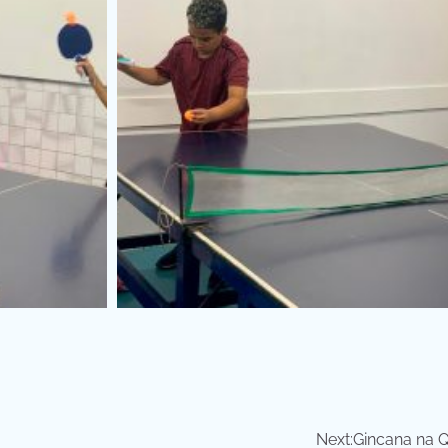
Next:
Gincana na 