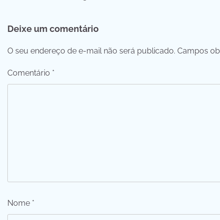
de
Deixe um comentário
Post
O seu endereço de e-mail não será publicado.
Campos obr
Comentário
*
Nome
*