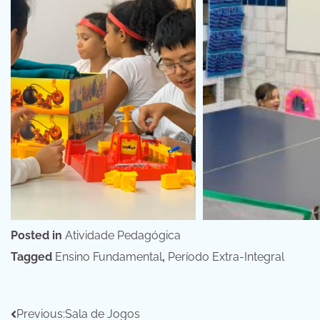
Posted in
Atividade Pedagógica
Tagged
Ensino Fundamental
,
Período Extra-Integral
Navegação
Previous:
Sala de Jogos