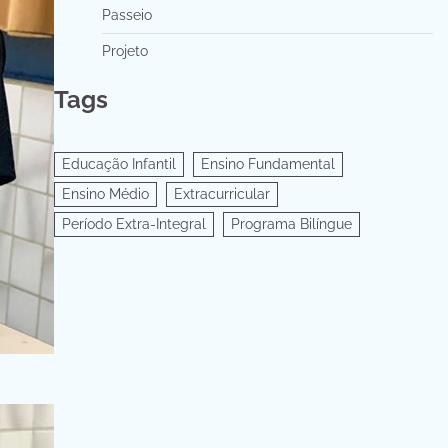
Passeio
Projeto
Tags
Educação Infantil
Ensino Fundamental
Ensino Médio
Extracurricular
Período Extra-Integral
Programa Bilíngue