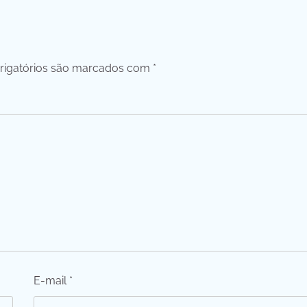
igatórios são marcados com
*
E-mail
*