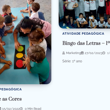
ATIVIDADE PEDAGÓGICA
Bingo das Letras – 1
Marketing
27/02/2023
1 
Série: 1º ano
 PEDAGÓGICA
 as Cores
15/02/2022
0 Min Read