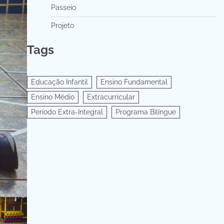
Passeio
Projeto
Tags
Educação Infantil
Ensino Fundamental
Ensino Médio
Extracurricular
Período Extra-Integral
Programa Bilíngue