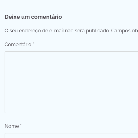
de
Deixe um comentário
Post
O seu endereço de e-mail não será publicado.
Campos obr
Comentário
*
Nome
*