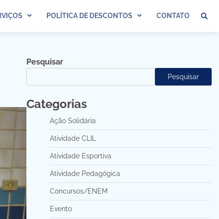
VIÇOS
POLÍTICA DE DESCONTOS
CONTATO
Pesquisar
Pesquisar
Categorias
Ação Solidária
Atividade CLIL
Atividade Esportiva
Atividade Pedagógica
Concursos/ENEM
Evento