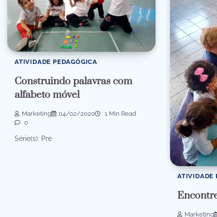
ATIVIDADE PEDAGÓGICA
Construindo palavras com
alfabeto móvel
Marketing
04/02/2020
1 Min Read
0
Série(s): Pré
ATIVIDADE
Encontre
Marketing