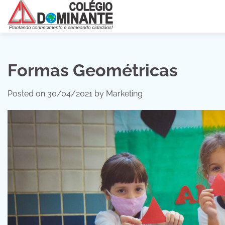
Skip
to
content
Formas Geométricas
Posted on
30/04/2021
by
Marketing