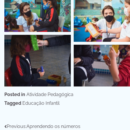
Posted in
Atividade Pedagógica
Tagged
Educação Infantil
Navegação
Previous:
Aprendendo os números