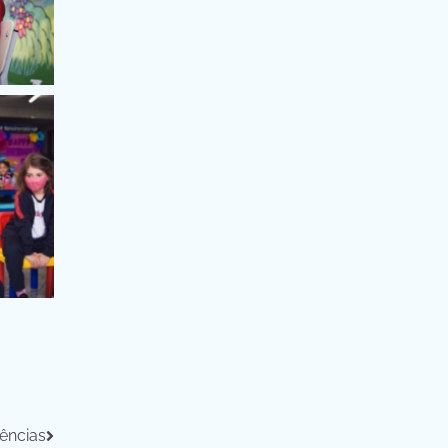
iências