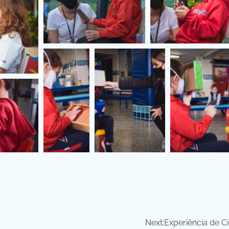
Next:
Experiência de C