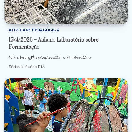
ATIVIDADE PEDAGÓGICA
15/4/2026 – Aula no Laboratório sobre
Fermentação
Marketing
15/04/2026
0 Min Read
0
Série(s): 2ª série E.M.