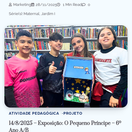
Marketing
28/11/2025
1 Min Read
0
Série(s): Maternal, Jardim I
ATIVIDADE PEDAGÓGICA
PROJETO
14/8/2025 – Exposição: O Pequeno Príncipe – 6º
Ano A/B