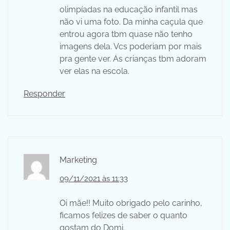
olimpíadas na educação infantil mas
não vi uma foto. Da minha caçula que
entrou agora tbm quase não tenho
imagens dela. Vcs poderiam por mais
pra gente ver. As crianças tbm adoram
ver elas na escola.
Responder
Marketing
09/11/2021 às 11:33
Oi mãe!! Muito obrigado pelo carinho,
ficamos felizes de saber o quanto
gostam do Domi.