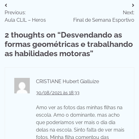
Navegação
Previous:
Next:
de
Aula CLIL – Heros
Final de Semana Esportivo
Post
2 thoughts on “
Desvendando as
formas geométricas e trabalhando
as habilidades motoras
”
CRISTIANE Hubert Gialluize
30/08/2021 às 18:33
Amo ver as fotos das minhas filhas na
escola. Amo o dominante, mas acho
que poderíamos ver mais o dia dia
delas na escola. Sinto falta de ver mais
fotos. Minha filha comentou das