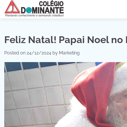
Skip
to
content
Feliz Natal! Papai Noel no
Posted on
24/12/2024
by
Marketing