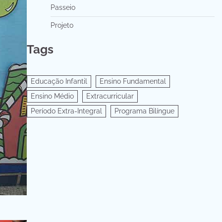
Passeio
Projeto
Tags
Educação Infantil
Ensino Fundamental
Ensino Médio
Extracurricular
Período Extra-Integral
Programa Bilíngue