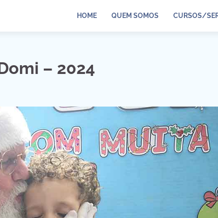
HOME
QUEM SOMOS
CURSOS/SER
 Domi – 2024