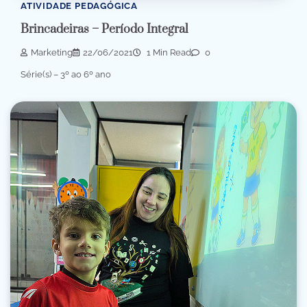
ATIVIDADE PEDAGÓGICA
Brincadeiras – Período Integral
Marketing
22/06/2021
1 Min Read
0
Série(s) – 3º ao 6º ano