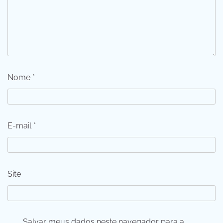
Nome
*
E-mail
*
Site
Salvar meus dados neste navegador para a