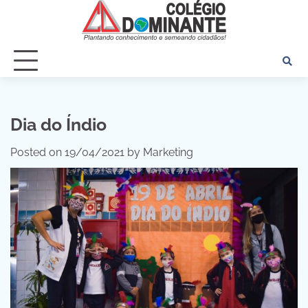
Skip
to
content
Dia do Índio
Posted on
19/04/2021
by
Marketing