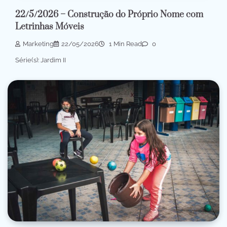
22/5/2026 – Construção do Próprio Nome com
Letrinhas Móveis
Marketing
22/05/2026
1 Min Read
0
Série(s): Jardim II