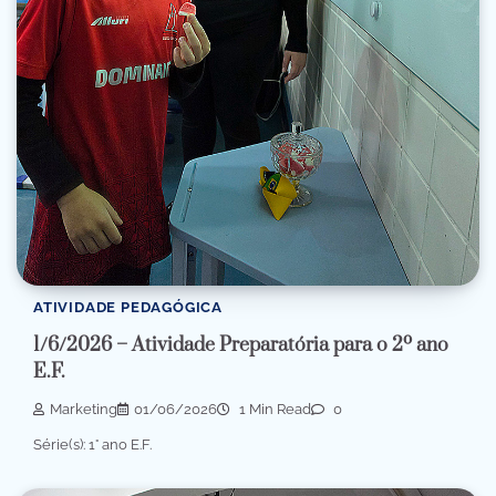
ATIVIDADE PEDAGÓGICA
1/6/2026 – Atividade Preparatória para o 2º ano
E.F.
Marketing
01/06/2026
1 Min Read
0
Série(s): 1° ano E.F.