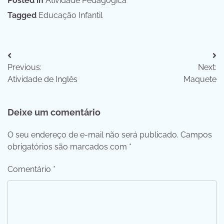
Posted in
Atividade Pedagógica
Tagged
Educação Infantil
Navegação
Previous:
Next:
de
Atividade de Inglês
Maquete
Post
Deixe um comentário
O seu endereço de e-mail não será publicado.
Campos
obrigatórios são marcados com
*
Comentário
*