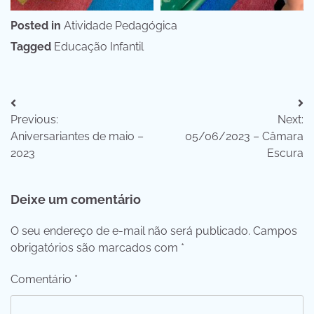
Posted in
Atividade Pedagógica
Tagged
Educação Infantil
Navegação
Previous:
Next:
de
Aniversariantes de maio –
05/06/2023 – Câmara
Post
2023
Escura
Deixe um comentário
O seu endereço de e-mail não será publicado.
Campos
obrigatórios são marcados com
*
Comentário
*