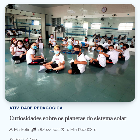
ATIVIDADE PEDAGÓGICA
Curiosidades sobre os planetas do sistema solar
Marketing
18/02/2022
0 Min Read
0
Série(s): 3° Ano