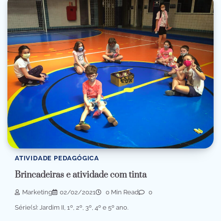
ATIVIDADE PEDAGÓGICA
Brincadeiras e atividade com tinta
Marketing
02/02/2021
0 Min Read
0
Série(s): Jardim II, 1º, 2º, 3º, 4º e 5º ano.