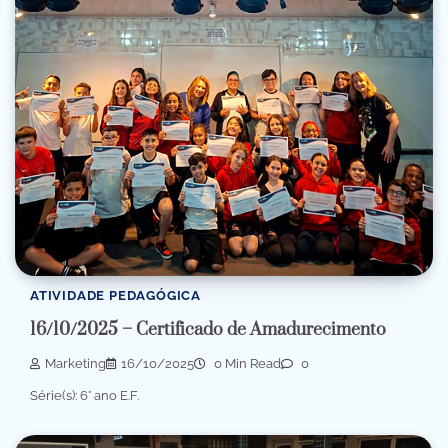
ATIVIDADE PEDAGÓGICA
16/10/2025 – Certificado de Amadurecimento
Marketing
16/10/2025
0 Min Read
0
Série(s): 6° ano E.F.