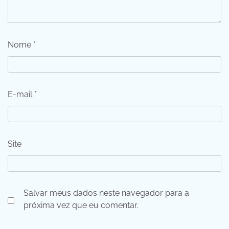
Nome
*
E-mail
*
Site
Salvar meus dados neste navegador para a
próxima vez que eu comentar.