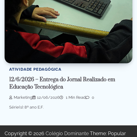
ATIVIDADE PEDAGÓGICA
12/6/2026 – Entrega do Jornal Realizado em
Educação Tecnológica
Marketing
12/06/2026
1 Min Read
0
Série(s): 8º ano E.F.
Copyright © 2026
Colégio Dominante
Theme: Popular