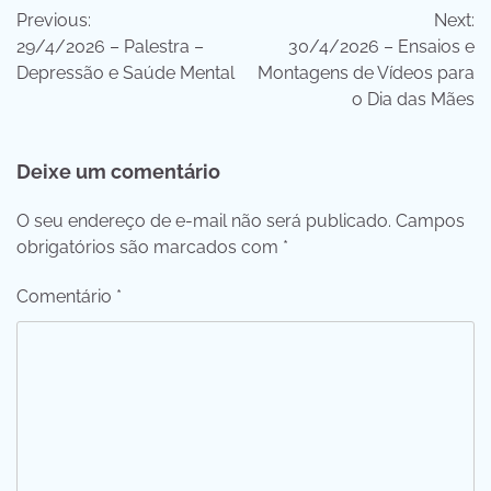
Previous:
Next:
de
29/4/2026 – Palestra –
30/4/2026 – Ensaios e
Post
Depressão e Saúde Mental
Montagens de Vídeos para
o Dia das Mães
Deixe um comentário
O seu endereço de e-mail não será publicado.
Campos
obrigatórios são marcados com
*
Comentário
*