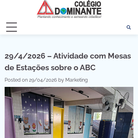
Skip
to
content
29/4/2026 – Atividade com Mesas
de Estações sobre o ABC
Posted on
29/04/2026
by
Marketing