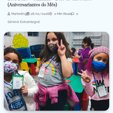
(Aniversariantes do Mês)
Marketing
28/01/2026
0 Min Read
0
Série(s): Extraintegral