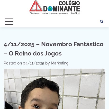
Skip
to
content
4/11/2025 – Novembro Fantástico
– O Reino dos Jogos
Posted on
04/11/2025
by
Marketing