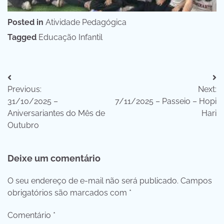
Posted in
Atividade Pedagógica
Tagged
Educação Infantil
Navegação
Previous:
Next:
de
31/10/2025 –
7/11/2025 – Passeio – Hopi
Post
Aniversariantes do Mês de
Hari
Outubro
Deixe um comentário
O seu endereço de e-mail não será publicado.
Campos
obrigatórios são marcados com
*
Comentário
*