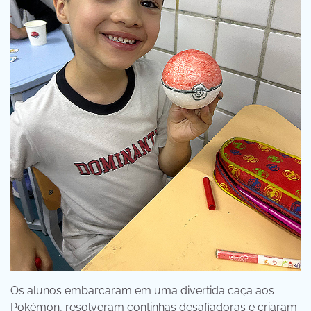
Os alunos embarcaram em uma divertida caça aos
Pokémon, resolveram continhas desafiadoras e criaram