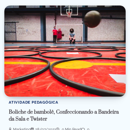
ATIVIDADE PEDAGÓGICA
Boliche de bambolê, Confeccionando a Bandeira
da Sala e Twister
Marketing
28/07/2021
0 Min Read
0