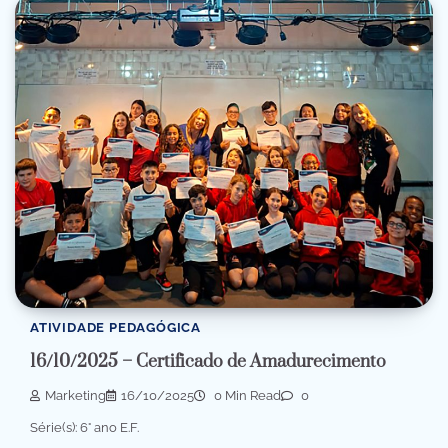
ATIVIDADE PEDAGÓGICA
16/10/2025 – Certificado de Amadurecimento
Marketing
16/10/2025
0 Min Read
0
Série(s): 6° ano E.F.