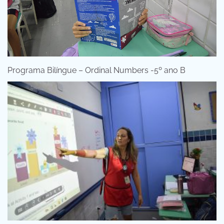
Programa Bilíngue – Ordinal Numbers -5º ano B