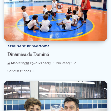
ATIVIDADE PEDAGÓGICA
Dinâmica do Dominó
Marketing
29/01/2020
1 Min Read
0
Série(s): 2º ano E.F.