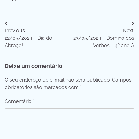
Navegação
Previous:
Next:
de
22/05/2024 – Dia do
23/05/2024 – Dominó dos
Post
Abraço!
Verbos – 4º ano A
Deixe um comentário
O seu endereço de e-mail não será publicado.
Campos
obrigatórios são marcados com
*
Comentário
*