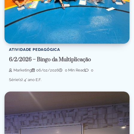
ATIVIDADE PEDAGÓGICA
6/2/2026 – Bingo da Multiplicação
Marketing
06/02/2026
0 Min Read
0
Série(s): 4° ano E.F.