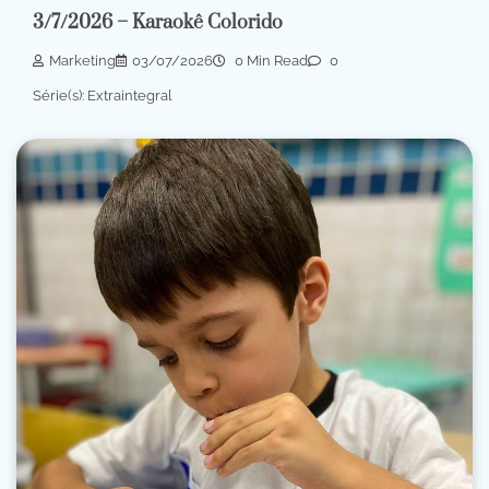
3/7/2026 – Karaokê Colorido
Marketing
03/07/2026
0 Min Read
0
Série(s): Extraintegral