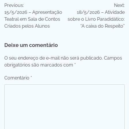
Previous:
Next:
de
15/5/2026 – Apresentação
18/5/2026 – Atividade
Post
Teatral em Sala de Contos
sobre o Livro Paradidático:
Criados pelos Alunos
“A caixa do Respeito”
Deixe um comentário
O seu endereço de e-mail não será publicado.
Campos
obrigatórios são marcados com
*
Comentário
*