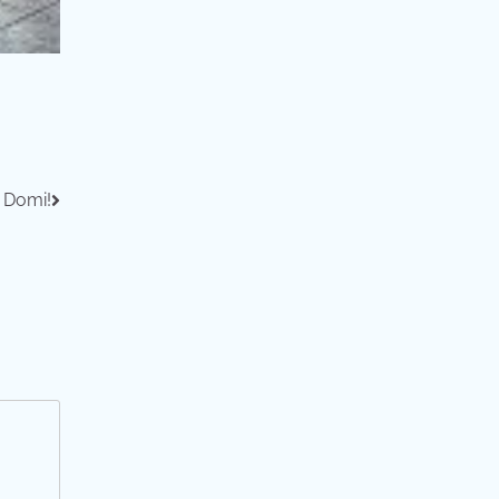
 Domi!