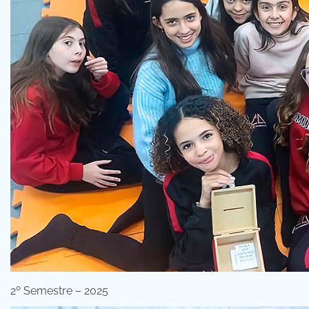
2º Semestre – 2025