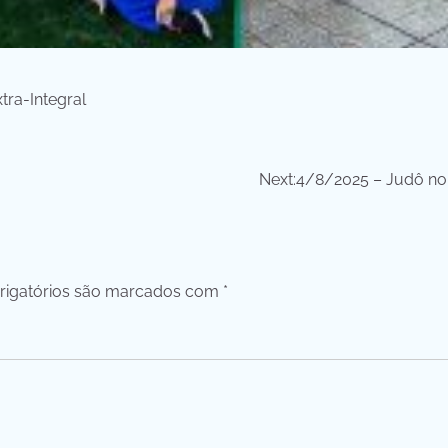
tra-Integral
Next:
4/8/2025 – Judô no
igatórios são marcados com
*