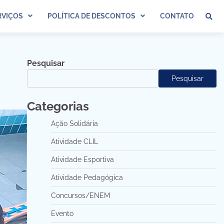
VIÇOS
POLÍTICA DE DESCONTOS
CONTATO
Pesquisar
Pesquisar
Categorias
Ação Solidária
Atividade CLIL
Atividade Esportiva
Atividade Pedagógica
Concursos/ENEM
Evento