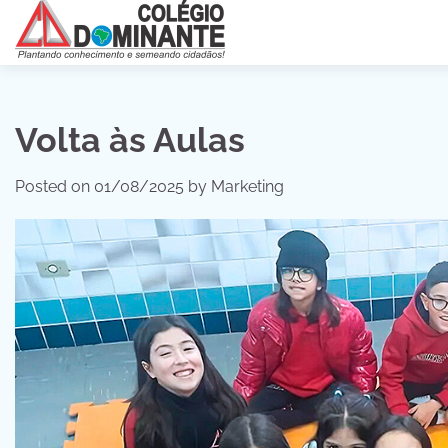
Skip
to
content
Volta às Aulas
Posted on
01/08/2025
by
Marketing