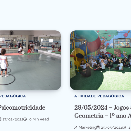
ATIVIDADE PEDAGÓGICA
 PEDAGÓGICA
29/05/2024 – Jogos
Psicomotricidade
Geometria – 1º ano 
17/02/2022
0 Min Read
Marketing
29/05/2024
1