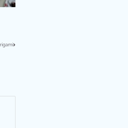
rigami