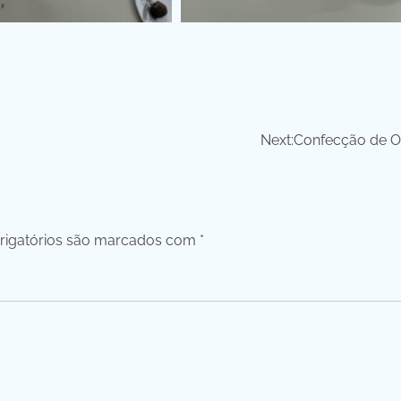
Next:
Confecção de O
igatórios são marcados com
*