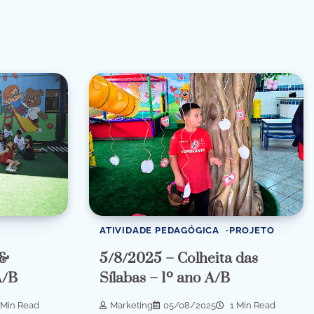
ATIVIDADE PEDAGÓGICA
PROJETO
 &
5/8/2025 – Colheita das
A/B
Sílabas – 1º ano A/B
 Min Read
Marketing
05/08/2025
1 Min Read