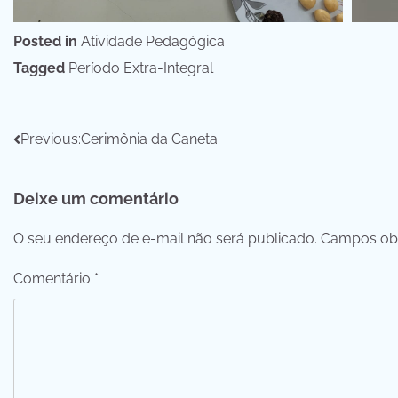
Posted in
Atividade Pedagógica
Tagged
Período Extra-Integral
Navegação
Previous:
Cerimônia da Caneta
de
Deixe um comentário
Post
O seu endereço de e-mail não será publicado.
Campos obr
Comentário
*