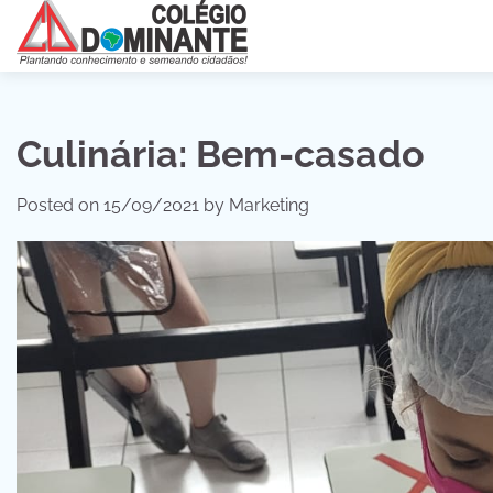
Skip
to
content
Culinária: Bem-casado
Posted on
15/09/2021
by
Marketing