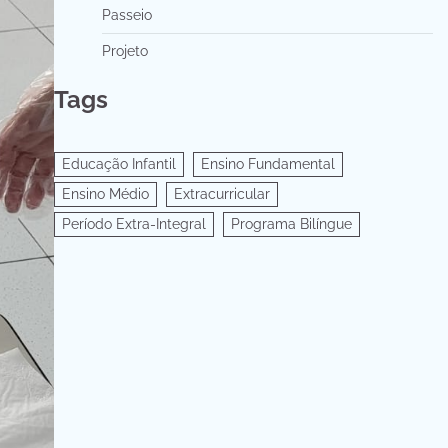
Passeio
Projeto
Tags
Educação Infantil
Ensino Fundamental
Ensino Médio
Extracurricular
Período Extra-Integral
Programa Bilíngue