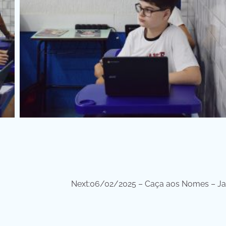
Next:
06/02/2025 – Caça aos Nomes – Jar