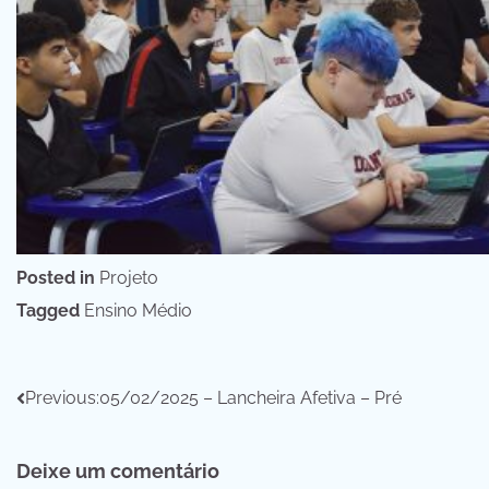
Posted in
Projeto
Tagged
Ensino Médio
Navegação
Previous:
05/02/2025 – Lancheira Afetiva – Pré
de
Deixe um comentário
Post