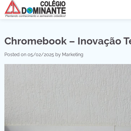
Skip
to
content
Chromebook – Inovação Te
Posted on
05/02/2025
by
Marketing