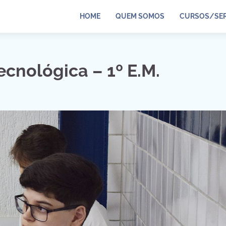
HOME
QUEM SOMOS
CURSOS/SER
cnológica – 1º E.M.