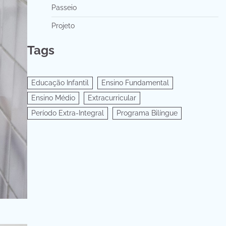
Passeio
Projeto
Tags
Educação Infantil
Ensino Fundamental
Ensino Médio
Extracurricular
Período Extra-Integral
Programa Bilíngue