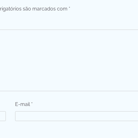
igatórios são marcados com
*
E-mail
*