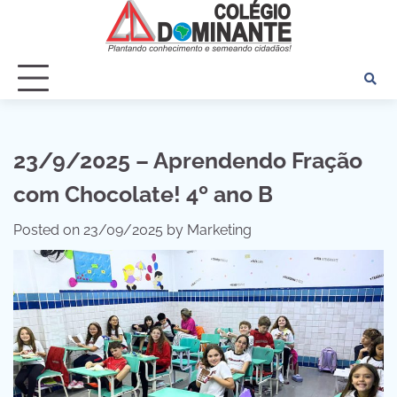
Skip
to
content
23/9/2025 – Aprendendo Fração
com Chocolate! 4º ano B
Posted on
23/09/2025
by
Marketing