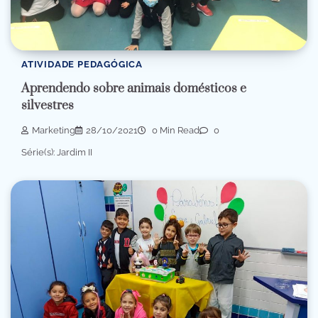
ATIVIDADE PEDAGÓGICA
Aprendendo sobre animais domésticos e
silvestres
Marketing
28/10/2021
0 Min Read
0
Série(s): Jardim II