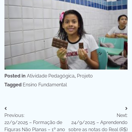
Posted in
Atividade Pedagógica
,
Projeto
Tagged
Ensino Fundamental
Navegação
Previous:
Next:
de
22/9/2025 – Formação de
24/9/2025 – Aprendendo
Post
Figuras Não Planas – 1º ano
sobre as notas do Real (R$)