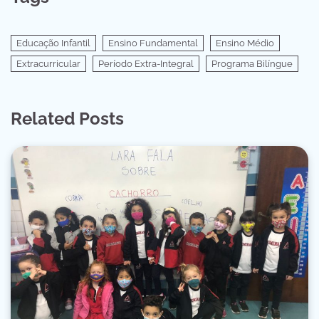
Educação Infantil
Ensino Fundamental
Ensino Médio
Extracurricular
Período Extra-Integral
Programa Bilíngue
Related Posts