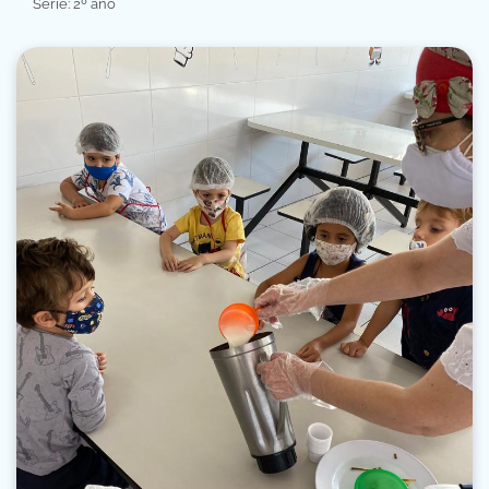
Série: 2º ano