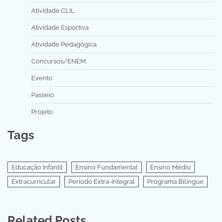
Atividade CLIL
Atividade Esportiva
Atividade Pedagógica
Concursos/ENEM
Evento
Passeio
Projeto
Tags
Educação Infantil
Ensino Fundamental
Ensino Médio
Extracurricular
Período Extra-Integral
Programa Bilíngue
Related Posts