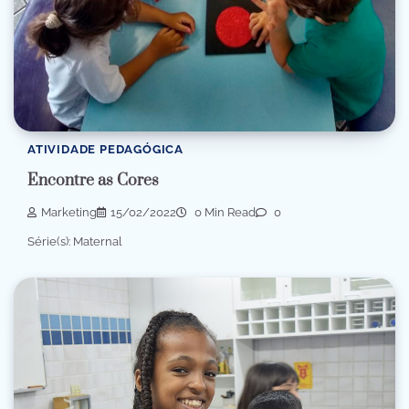
ATIVIDADE PEDAGÓGICA
Encontre as Cores
Marketing
15/02/2022
0 Min Read
0
Série(s): Maternal