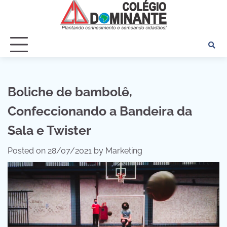
Skip
to
content
Boliche de bambolê,
Confeccionando a Bandeira da
Sala e Twister
Posted on
28/07/2021
by
Marketing