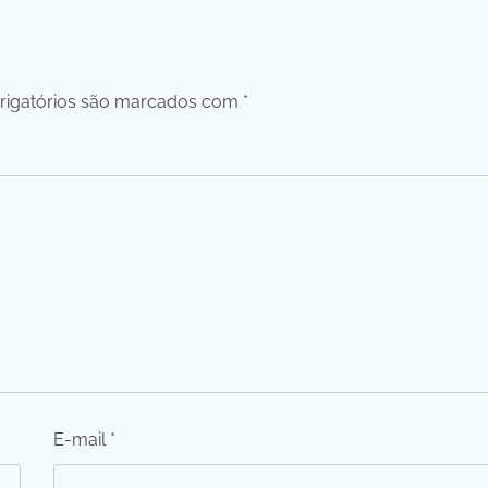
igatórios são marcados com
*
E-mail
*