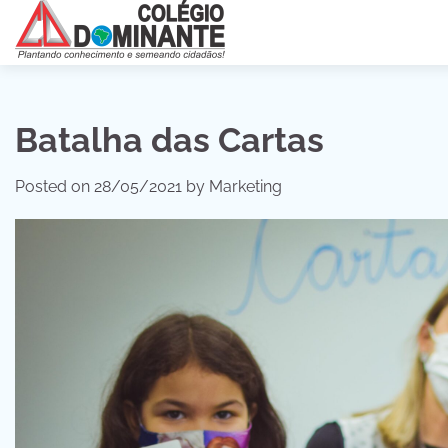
Skip
to
content
Batalha das Cartas
Posted on
28/05/2021
by
Marketing