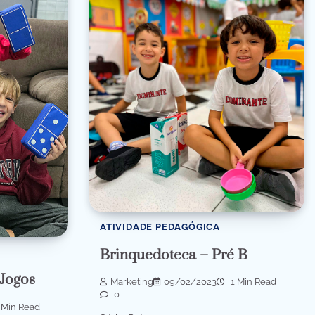
ATIVIDADE PEDAGÓGICA
Brinquedoteca – Pré B
 Jogos
Marketing
09/02/2023
1 Min Read
0
 Min Read