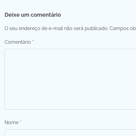
de
Deixe um comentário
Post
O seu endereço de e-mail não será publicado.
Campos obr
Comentário
*
Nome
*