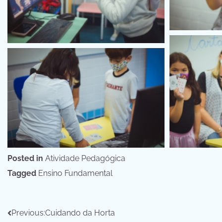
Posted in
Atividade Pedagógica
Tagged
Ensino Fundamental
Navegação
Previous:
Cuidando da Horta