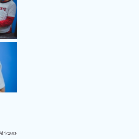
tricas