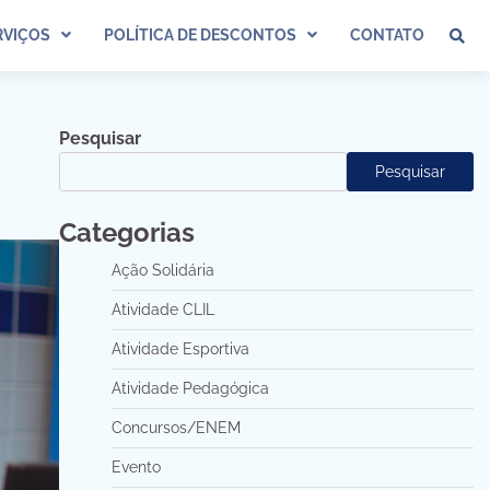
VIÇOS
POLÍTICA DE DESCONTOS
CONTATO
Pesquisar
Pesquisar
Categorias
Ação Solidária
Atividade CLIL
Atividade Esportiva
Atividade Pedagógica
Concursos/ENEM
Evento