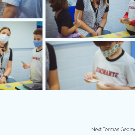
Next:
Formas Geomé