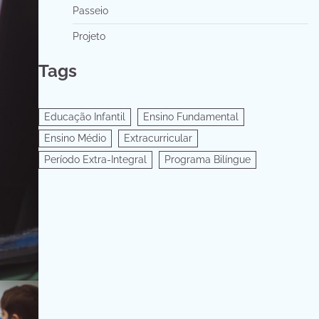
Passeio
Projeto
Tags
Educação Infantil
Ensino Fundamental
Ensino Médio
Extracurricular
Período Extra-Integral
Programa Bilíngue