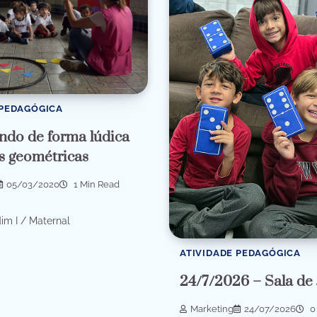
 PEDAGÓGICA
do de forma lúdica
s geométricas
05/03/2020
1 Min Read
dim I / Maternal
ATIVIDADE PEDAGÓGICA
24/7/2026 – Sala de
Marketing
24/07/2026
0