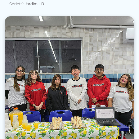
Série(s): Jardim II B