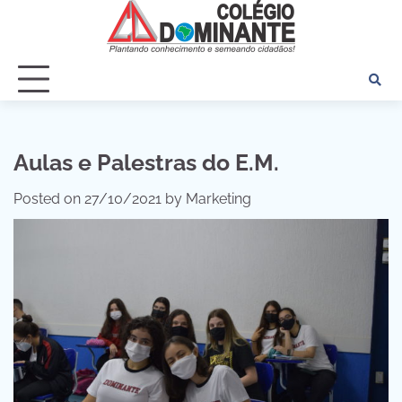
Skip
to
content
Aulas e Palestras do E.M.
Posted on
27/10/2021
by
Marketing