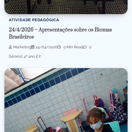
ATIVIDADE PEDAGÓGICA
24/4/2026 – Apresentações sobre os Biomas
Brasileiros
Marketing
24/04/2026
0 Min Read
0
Série(s): 4º ano E.F.