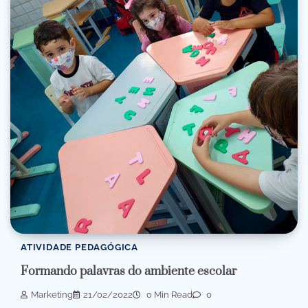
ATIVIDADE PEDAGÓGICA
Formando palavras do ambiente escolar
Marketing
21/02/2022
0 Min Read
0