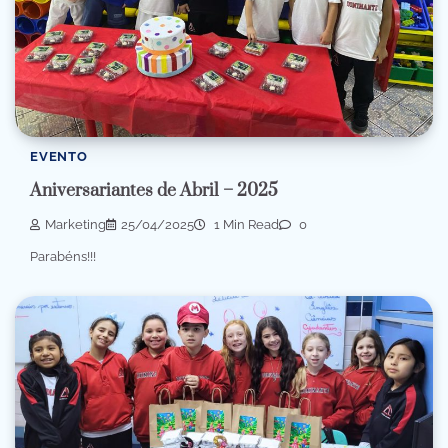
EVENTO
Aniversariantes de Abril – 2025
Marketing
25/04/2025
1 Min Read
0
Parabéns!!!