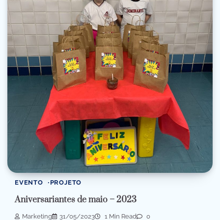
EVENTO
PROJETO
Aniversariantes de maio – 2023
Marketing
31/05/2023
1 Min Read
0