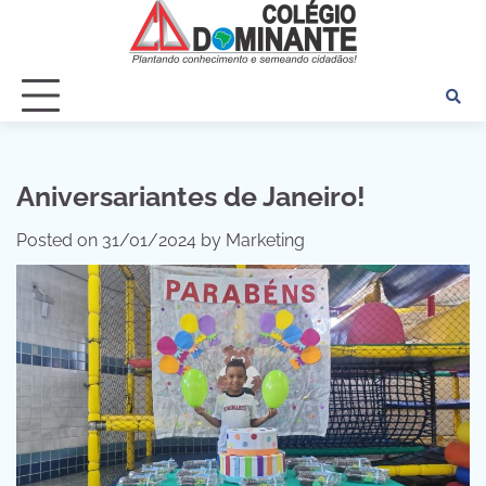
Skip
to
content
Aniversariantes de Janeiro!
Posted on
31/01/2024
by
Marketing