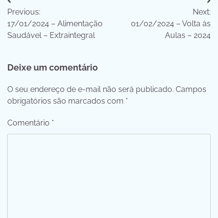
Navegação
Previous:
Next:
de
17/01/2024 – Alimentação
01/02/2024 – Volta às
Post
Saudável – Extraintegral
Aulas – 2024
Deixe um comentário
O seu endereço de e-mail não será publicado.
Campos
obrigatórios são marcados com
*
Comentário
*