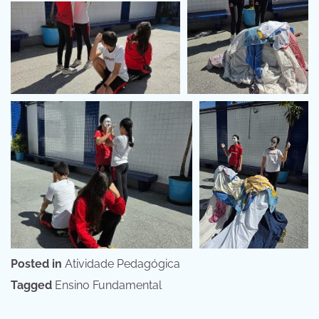
Posted in
Atividade Pedagógica
Tagged
Ensino Fundamental