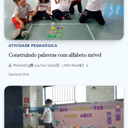
ATIVIDADE PEDAGÓGICA
Construindo palavras com alfabeto móvel
Marketing
04/02/2020
1 Min Read
0
Série(s): Pré