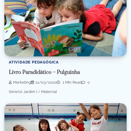
ATIVIDADE PEDAGÓGICA
Livro Paradidático – Pulguinha
Marketing
12/03/2020
1 Min Read
0
Série(s): Jardim I / Maternal