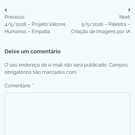
Navegação
Previous:
Next:
de
4/5/2026 – Projeto Valores
5/5/2026 – Palestra –
Post
Humanos – Empatia
Criação de Imagens por IA
Deixe um comentário
O seu endereço de e-mail não será publicado.
Campos
obrigatórios são marcados com
*
Comentário
*