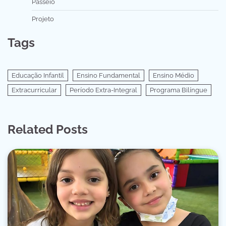
Passeio
Projeto
Tags
Educação Infantil
Ensino Fundamental
Ensino Médio
Extracurricular
Período Extra-Integral
Programa Bilíngue
Related Posts