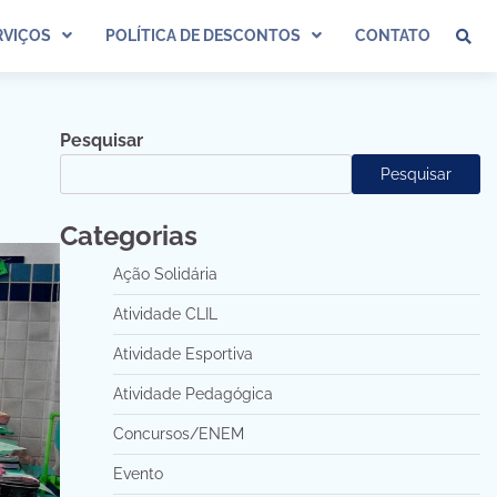
VIÇOS
POLÍTICA DE DESCONTOS
CONTATO
Pesquisar
Pesquisar
Categorias
Ação Solidária
Atividade CLIL
Atividade Esportiva
Atividade Pedagógica
Concursos/ENEM
Evento