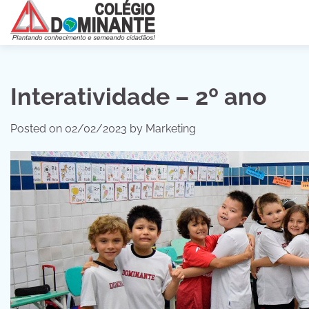
Skip
to
content
Interatividade – 2º ano
Posted on
02/02/2023
by
Marketing