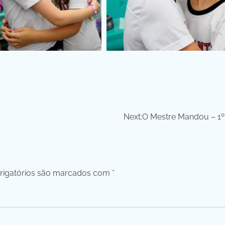
Next:
O Mestre Mandou – 1º
igatórios são marcados com
*