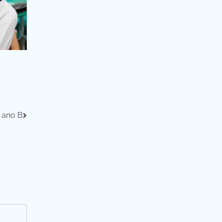
 ano B