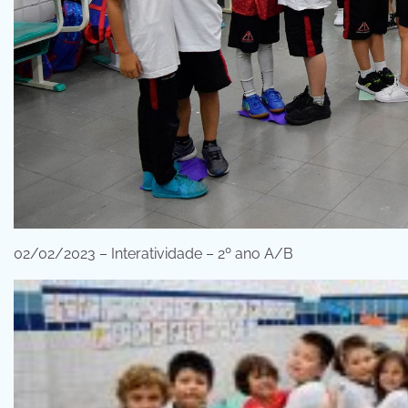
02/02/2023 – Interatividade – 2º ano A/B