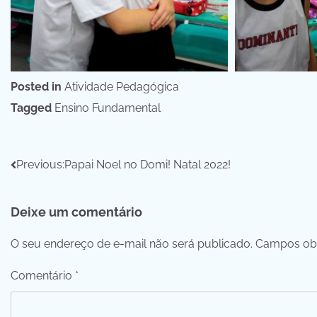
Posted in
Atividade Pedagógica
Tagged
Ensino Fundamental
Navegação
Previous:
Papai Noel no Domi! Natal 2022!
de
Deixe um comentário
Post
O seu endereço de e-mail não será publicado.
Campos obr
Comentário
*