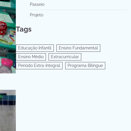
Passeio
Projeto
Tags
Educação Infantil
Ensino Fundamental
Ensino Médio
Extracurricular
Período Extra-Integral
Programa Bilíngue