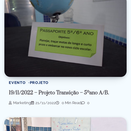
EVENTO
PROJETO
19/11/2022 – Projeto Transição – 5ºano A/B.
Marketing
21/11/2022
0 Min Read
0