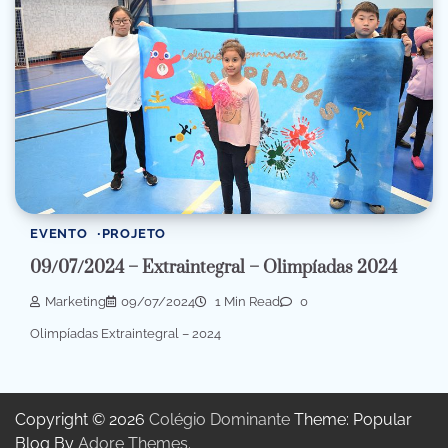
EVENTO
PROJETO
09/07/2024 – Extraintegral – Olimpíadas 2024
Marketing
09/07/2024
1 Min Read
0
Olimpíadas Extraintegral – 2024
Copyright © 2026
Colégio Dominante
Theme: Popular
Blog By
Adore Themes
.