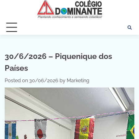
Skip
to
content
30/6/2026 – Piquenique dos
Países
Posted on
30/06/2026
by
Marketing