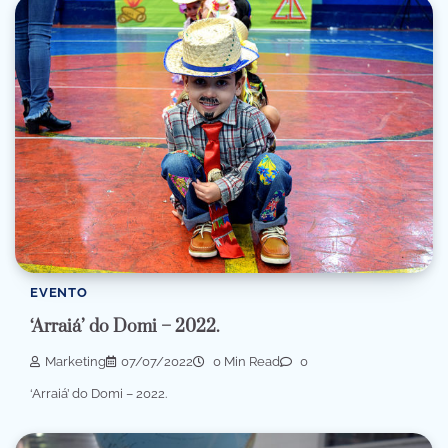
EVENTO
‘Arraiá’ do Domi – 2022.
Marketing
07/07/2022
0 Min Read
0
‘Arraiá’ do Domi – 2022.