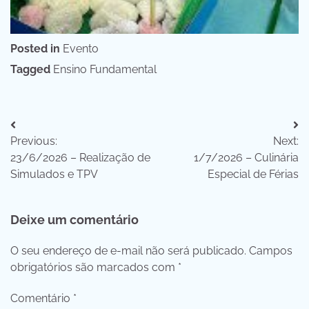
Posted in
Evento
Tagged
Ensino Fundamental
Navegação
Previous:
Next:
de
23/6/2026 – Realização de
1/7/2026 – Culinária
Post
Simulados e TPV
Especial de Férias
Deixe um comentário
O seu endereço de e-mail não será publicado.
Campos
obrigatórios são marcados com
*
Comentário
*