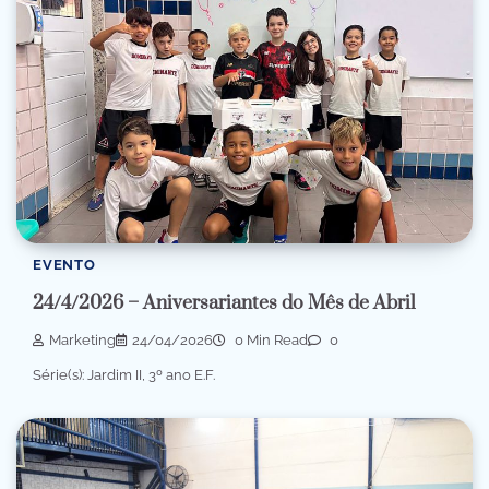
EVENTO
24/4/2026 – Aniversariantes do Mês de Abril
Marketing
24/04/2026
0 Min Read
0
Série(s): Jardim II, 3º ano E.F.