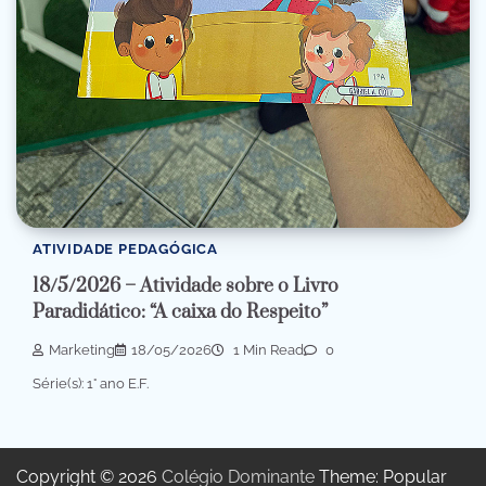
ATIVIDADE PEDAGÓGICA
18/5/2026 – Atividade sobre o Livro
Paradidático: “A caixa do Respeito”
Marketing
18/05/2026
1 Min Read
0
Série(s): 1° ano E.F.
Copyright © 2026
Colégio Dominante
Theme: Popular