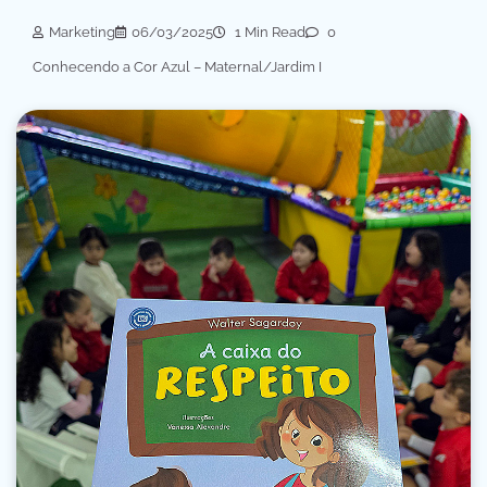
Marketing
06/03/2025
1 Min Read
0
Conhecendo a Cor Azul – Maternal/Jardim I