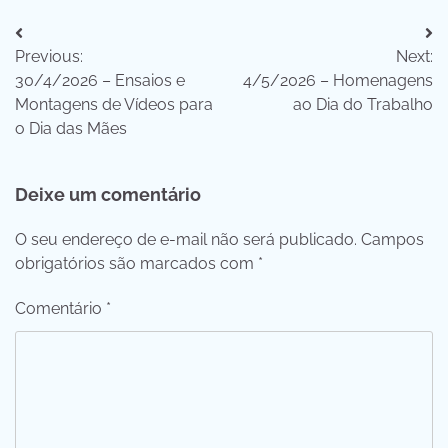
Navegação
Previous:
Next:
de
30/4/2026 – Ensaios e
4/5/2026 – Homenagens
Post
Montagens de Vídeos para
ao Dia do Trabalho
o Dia das Mães
Deixe um comentário
O seu endereço de e-mail não será publicado.
Campos
obrigatórios são marcados com
*
Comentário
*