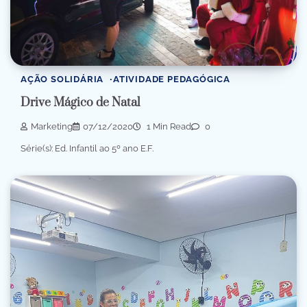
AÇÃO SOLIDÁRIA
ATIVIDADE PEDAGÓGICA
Drive Mágico de Natal
Marketing
07/12/2020
1 Min Read
0
Série(s): Ed. Infantil ao 5º ano E.F.