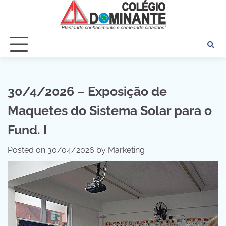
Skip
to
content
30/4/2026 – Exposição de
Maquetes do Sistema Solar para o
Fund. I
Posted on
30/04/2026
by
Marketing