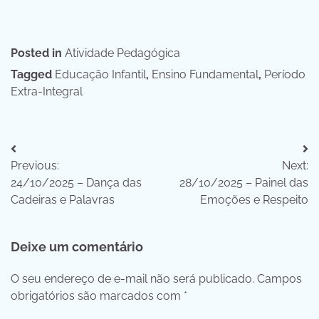
Posted in
Atividade Pedagógica
Tagged
Educação Infantil
,
Ensino Fundamental
,
Período
Extra-Integral
Navegação
Previous:
Next:
de
24/10/2025 – Dança das
28/10/2025 – Painel das
Post
Cadeiras e Palavras
Emoções e Respeito
Deixe um comentário
O seu endereço de e-mail não será publicado.
Campos
obrigatórios são marcados com
*