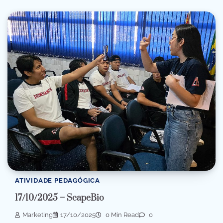
ATIVIDADE PEDAGÓGICA
17/10/2025 – ScapeBio
Marketing
17/10/2025
0 Min Read
0