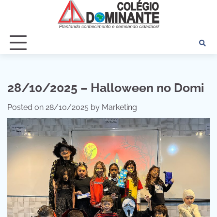
Skip
to
content
28/10/2025 – Halloween no Domi
Posted on
28/10/2025
by
Marketing