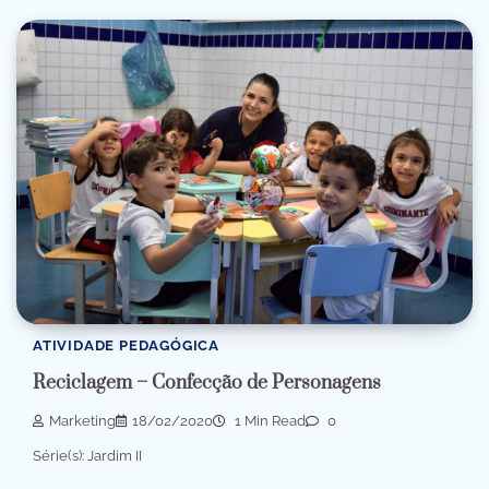
ATIVIDADE PEDAGÓGICA
Reciclagem – Confecção de Personagens
Marketing
18/02/2020
1 Min Read
0
Série(s): Jardim II