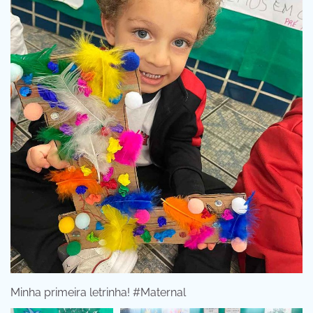
Minha primeira letrinha! #Maternal