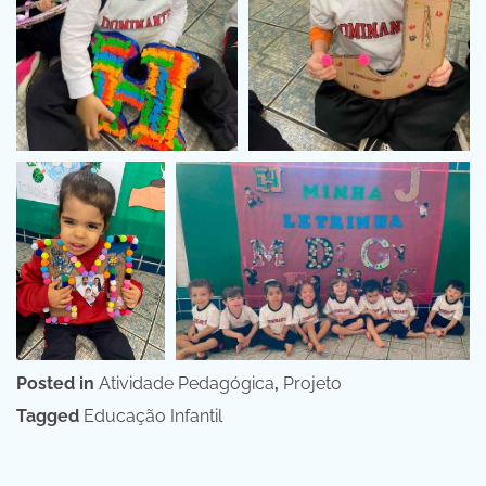
Posted in
Atividade Pedagógica
,
Projeto
Tagged
Educação Infantil