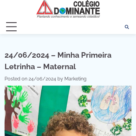
Skip
to
content
24/06/2024 – Minha Primeira
Letrinha – Maternal
Posted on
24/06/2024
by
Marketing