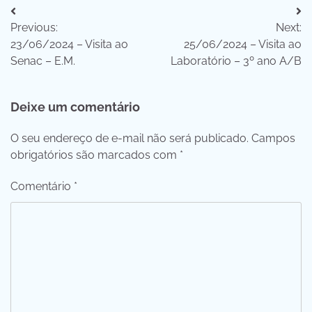
Navegação
Previous:
Next:
de
23/06/2024 – Visita ao
25/06/2024 – Visita ao
Post
Senac – E.M.
Laboratório – 3º ano A/B
Deixe um comentário
O seu endereço de e-mail não será publicado.
Campos
obrigatórios são marcados com
*
Comentário
*