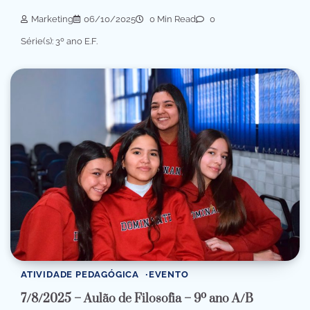
Marketing
06/10/2025
0 Min Read
0
Série(s): 3º ano E.F.
ATIVIDADE PEDAGÓGICA
EVENTO
7/8/2025 – Aulão de Filosofia – 9º ano A/B