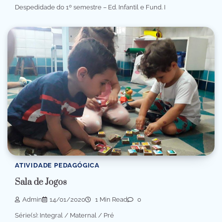
Despedidade do 1º semestre – Ed. Infantil e Fund. I
ATIVIDADE PEDAGÓGICA
Sala de Jogos
Admin
14/01/2020
1 Min Read
0
Série(s): Integral / Maternal / Pré