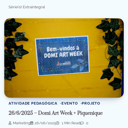
Série(s): Extraintegral
ATIVIDADE PEDAGÓGICA
EVENTO
PROJETO
26/6/2025 – Domi Art Week + Piquenique
Marketing
26/06/2025
1 Min Read
0