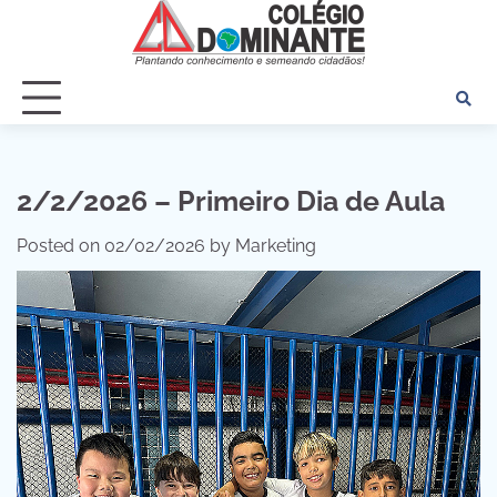
Skip
to
content
2/2/2026 – Primeiro Dia de Aula
Posted on
02/02/2026
by
Marketing