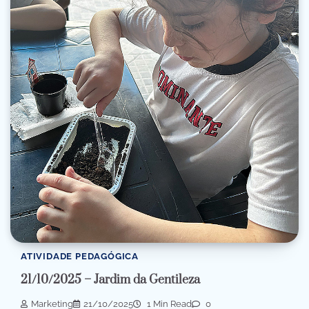
ATIVIDADE PEDAGÓGICA
21/10/2025 – Jardim da Gentileza
Marketing
21/10/2025
1 Min Read
0