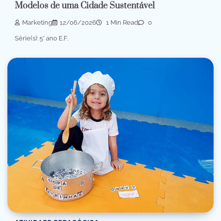
Modelos de uma Cidade Sustentável
Marketing
12/06/2026
1 Min Read
0
Série(s): 5° ano E.F.