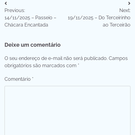
Navegação
Previous:
Next:
de
14/11/2025 – Passeio –
19/11/2025 – Do Terceirinho
Post
Chácara Encantada
ao Terceirão
Deixe um comentário
O seu endereço de e-mail não será publicado.
Campos
obrigatórios são marcados com
*
Comentário
*