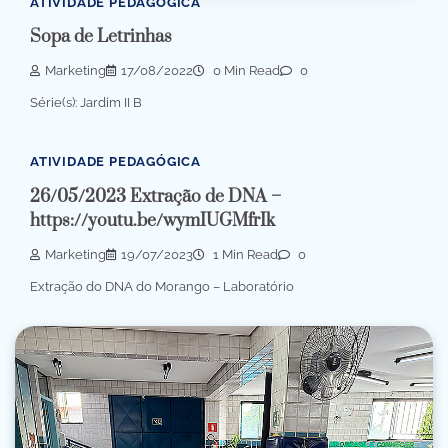
ATIVIDADE PEDAGÓGICA
Sopa de Letrinhas
Marketing
17/08/2022
0 Min Read
0
Série(s): Jardim II B
ATIVIDADE PEDAGÓGICA
26/05/2023 Extração de DNA –
https://youtu.be/wymIUGMfrIk
Marketing
19/07/2023
1 Min Read
0
Extração do DNA do Morango – Laboratório