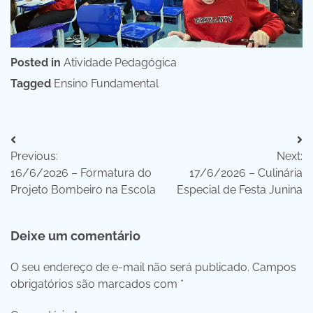
Posted in
Atividade Pedagógica
Tagged
Ensino Fundamental
Navegação
Previous:
Next:
de
16/6/2026 – Formatura do
17/6/2026 – Culinária
Post
Projeto Bombeiro na Escola
Especial de Festa Junina
Deixe um comentário
O seu endereço de e-mail não será publicado.
Campos
obrigatórios são marcados com
*