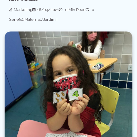
Marketing
16/04/2021
0 Min Read
0
Série(s): Maternal/Jardim I