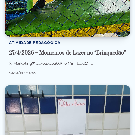
ATIVIDADE PEDAGÓGICA
27/4/2026 – Momentos de Lazer no “Brinquedão”
Marketing
27/04/2026
0 Min Read
0
Série(s): 1º ano E.F.