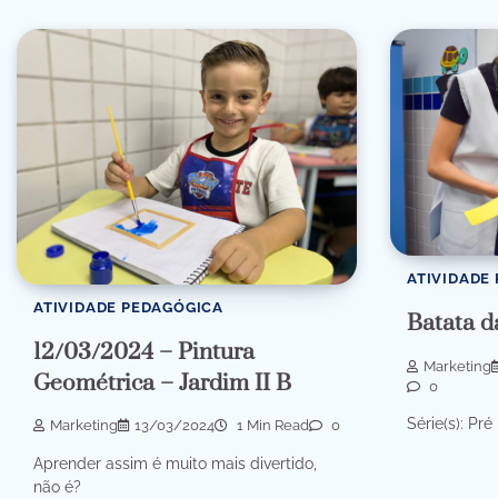
ATIVIDADE
ATIVIDADE PEDAGÓGICA
Batata d
12/03/2024 – Pintura
Marketing
Geométrica – Jardim II B
0
Série(s): Pré
Marketing
13/03/2024
1 Min Read
0
Aprender assim é muito mais divertido,
não é?