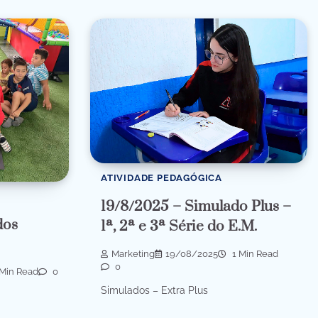
ATIVIDADE PEDAGÓGICA
19/8/2025 – Simulado Plus –
dos
1ª, 2ª e 3ª Série do E.M.
Marketing
19/08/2025
1 Min Read
0
Min Read
0
Simulados – Extra Plus