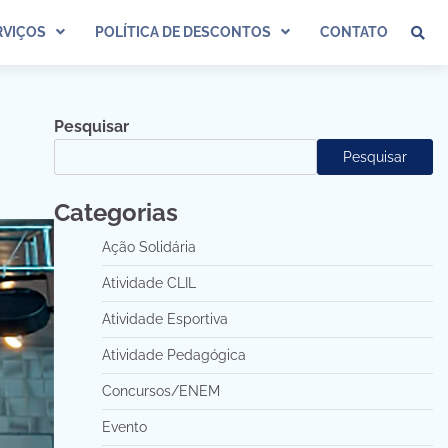
VIÇOS
POLÍTICA DE DESCONTOS
CONTATO
Pesquisar
Pesquisar
Categorias
Ação Solidária
Atividade CLIL
Atividade Esportiva
Atividade Pedagógica
Concursos/ENEM
Evento