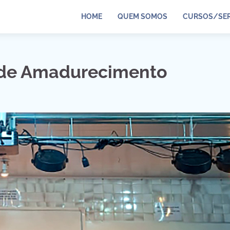
HOME
QUEM SOMOS
CURSOS/SER
o de Amadurecimento