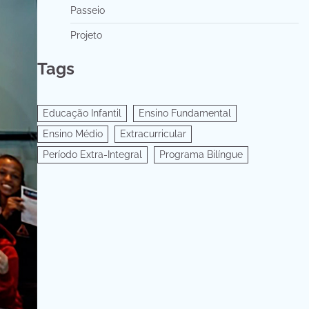
Passeio
Projeto
Tags
Educação Infantil
Ensino Fundamental
Ensino Médio
Extracurricular
Período Extra-Integral
Programa Bilíngue