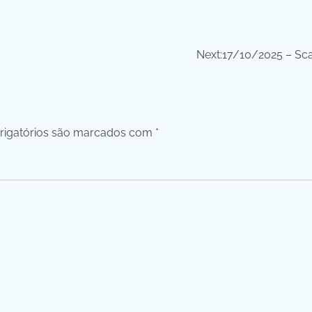
Next:
17/10/2025 – Sc
igatórios são marcados com
*