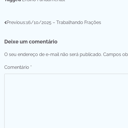
Navegação
Previous:
16/10/2025 – Trabalhando Frações
de
Deixe um comentário
Post
O seu endereço de e-mail não será publicado.
Campos obr
Comentário
*