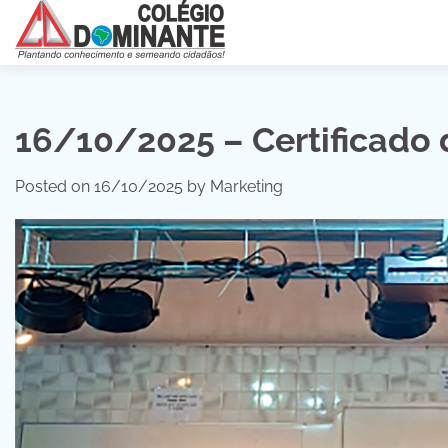
Skip
to
content
16/10/2025 – Certificad
Posted on
16/10/2025
by
Marketing