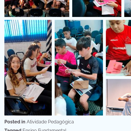
Posted in
Atividade Pedagógica
Tagged
Ensino Fundamental