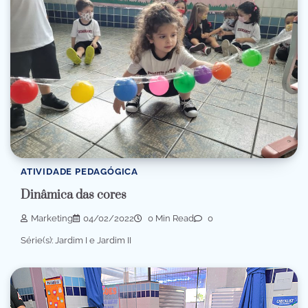
ATIVIDADE PEDAGÓGICA
Dinâmica das cores
Marketing
04/02/2022
0 Min Read
0
Série(s): Jardim I e Jardim II