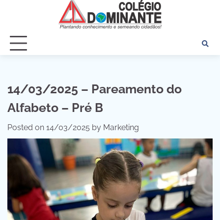
Skip
to
content
14/03/2025 – Pareamento do
Alfabeto – Pré B
Posted on
14/03/2025
by
Marketing