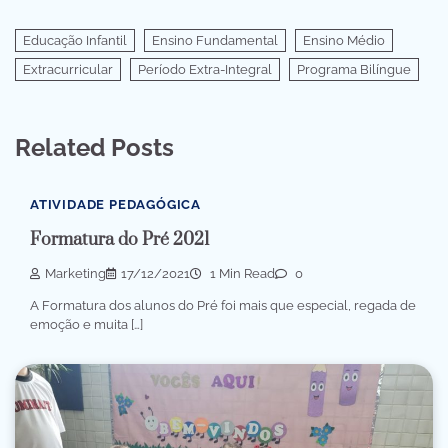
Educação Infantil
Ensino Fundamental
Ensino Médio
Extracurricular
Período Extra-Integral
Programa Bilíngue
Related Posts
ATIVIDADE PEDAGÓGICA
Formatura do Pré 2021
Marketing
17/12/2021
1 Min Read
0
A Formatura dos alunos do Pré foi mais que especial, regada de
emoção e muita […]