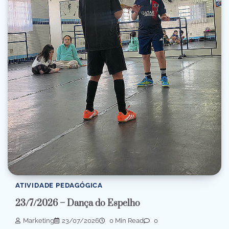
ATIVIDADE PEDAGÓGICA
23/7/2026 – Dança do Espelho
Marketing
23/07/2026
0 Min Read
0