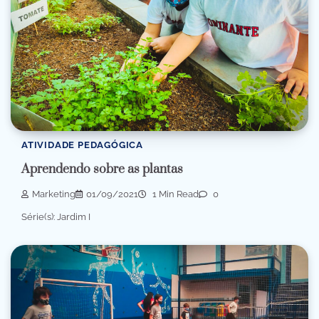
ATIVIDADE PEDAGÓGICA
Aprendendo sobre as plantas
Marketing
01/09/2021
1 Min Read
0
Série(s): Jardim I