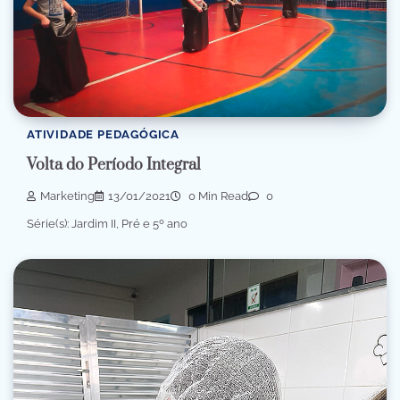
ATIVIDADE PEDAGÓGICA
Volta do Período Integral
Marketing
13/01/2021
0 Min Read
0
Série(s): Jardim II, Pré e 5º ano