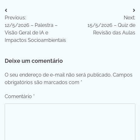
Navegação
Previous:
Next:
de
12/5/2026 – Palestra –
15/5/2026 – Quiz de
Post
Visão Geral de IA e
Revisão das Aulas
Impactos Socioambientais
Deixe um comentário
O seu endereço de e-mail não será publicado.
Campos
obrigatórios são marcados com
*
Comentário
*