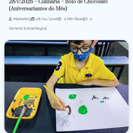
28/1/2026 – Culinária – Bolo de Chocolate
(Aniversariantes do Mês)
Marketing
28/01/2026
0 Min Read
0
Série(s): Extraintegral