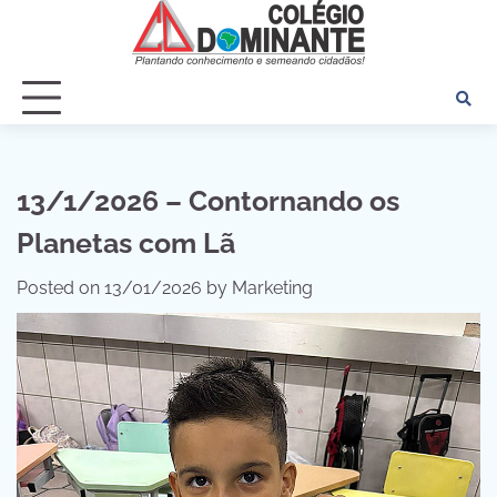
Skip
to
content
13/1/2026 – Contornando os
Planetas com Lã
Posted on
13/01/2026
by
Marketing