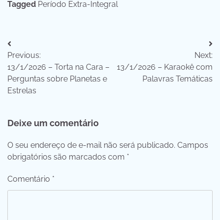
Tagged
Período Extra-Integral
Navegação
Previous:
Next:
de
13/1/2026 – Torta na Cara –
13/1/2026 – Karaokê com
Post
Perguntas sobre Planetas e
Palavras Temáticas
Estrelas
Deixe um comentário
O seu endereço de e-mail não será publicado.
Campos
obrigatórios são marcados com
*
Comentário
*