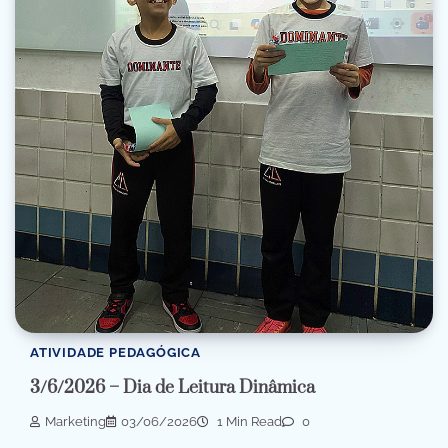
ATIVIDADE PEDAGÓGICA
3/6/2026 – Dia de Leitura Dinâmica
Marketing
03/06/2026
1 Min Read
0