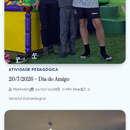
ATIVIDADE PEDAGÓGICA
20/7/2026 – Dia do Amigo
Marketing
20/07/2026
0 Min Read
0
Série(s): Extraintegral