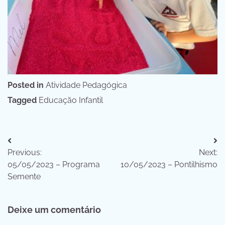
Posted in
Atividade Pedagógica
Tagged
Educação Infantil
Navegação
Previous:
Next:
de
05/05/2023 – Programa
10/05/2023 – Pontilhismo
Post
Semente
Deixe um comentário