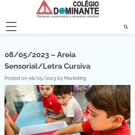
Skip
to
content
08/05/2023 – Areia
Sensorial/Letra Cursiva
Posted on
08/05/2023
by
Marketing