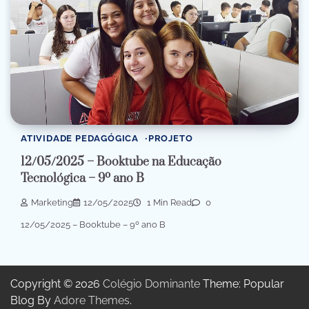
ATIVIDADE PEDAGÓGICA
PROJETO
12/05/2025 – Booktube na Educação
Tecnológica – 9º ano B
Marketing
12/05/2025
1 Min Read
0
12/05/2025 – Booktube – 9º ano B
Copyright © 2026
Colégio Dominante
Theme: Popular
Blog By
Adore Themes
.