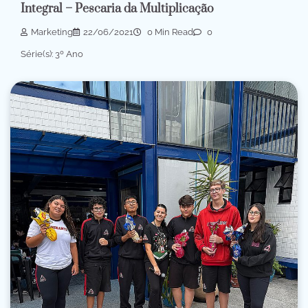
Integral – Pescaria da Multiplicação
Marketing
22/06/2021
0 Min Read
0
Série(s): 3º Ano